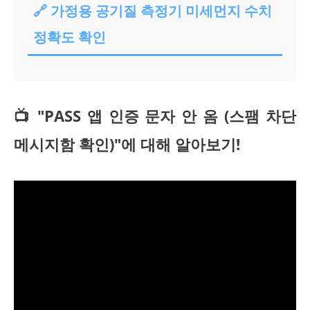
🔗 가정용 공기질 측정기 미세먼지 수치
정확도 확인
📺 "PASS 앱 인증 문자 안 옴 (스팸 차단
메시지함 확인)"에 대해 알아보기!