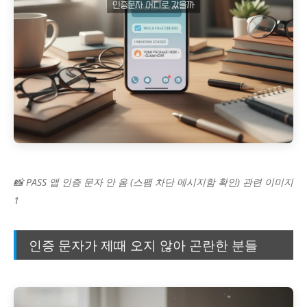
📸 PASS 앱 인증 문자 안 옴 (스팸 차단 메시지함 확인) 관련 이미지
1
인증 문자가 제때 오지 않아 곤란한 분들