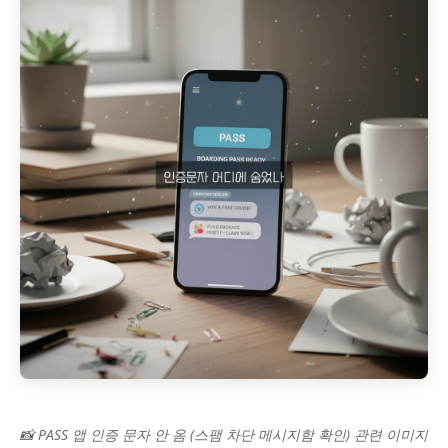
📸 PASS 앱 인증 문자 안 옴 (스팸 차단 메시지함 확인) 관련 이미지