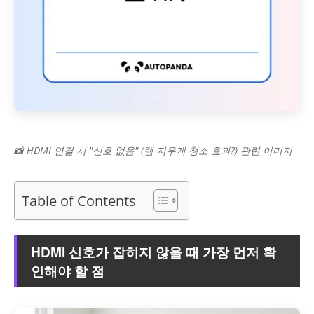
📸 HDMI 연결 시 "신호 없음" (램 지우개 청소 효과?) 관련 이미지
Table of Contents
HDMI 신호가 잡히지 않을 때 가장 먼저 확
인해야 할 점