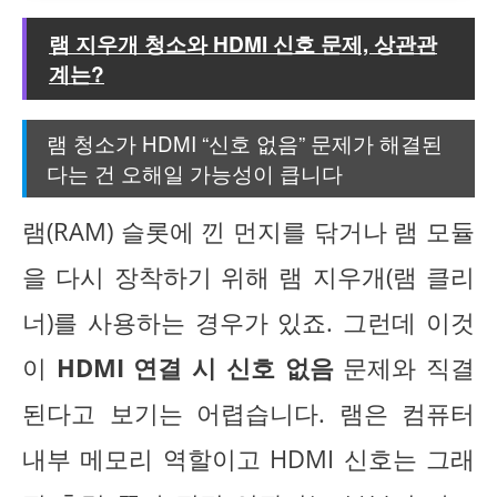
램 지우개 청소와 HDMI 신호 문제, 상관관
계는?
램 청소가 HDMI “신호 없음” 문제가 해결된
다는 건 오해일 가능성이 큽니다
램(RAM) 슬롯에 낀 먼지를 닦거나 램 모듈
을 다시 장착하기 위해 램 지우개(램 클리
너)를 사용하는 경우가 있죠. 그런데 이것
이
HDMI 연결 시 신호 없음
문제와 직결
된다고 보기는 어렵습니다. 램은 컴퓨터
내부 메모리 역할이고 HDMI 신호는 그래