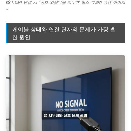
📸 HDMI 연결 시 "신호 없음" (램 지우개 청소 효과?) 관련 이미지
1
케이블 상태와 연결 단자의 문제가 가장 흔
한 원인