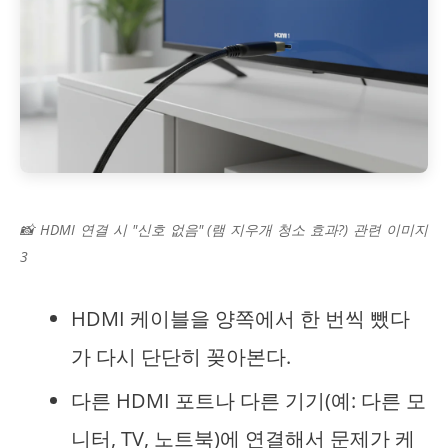
📸 HDMI 연결 시 "신호 없음" (램 지우개 청소 효과?) 관련 이미지
3
HDMI 케이블을 양쪽에서 한 번씩 뺐다
가 다시 단단히 꽂아본다.
다른 HDMI 포트나 다른 기기(예: 다른 모
니터, TV, 노트북)에 연결해서 문제가 케