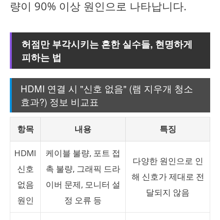
량이 90% 이상 원인으로 나타납니다.
허점만 부각시키는 흔한 실수들, 현명하게
피하는 법
HDMI 연결 시 "신호 없음" (램 지우개 청소
효과?) 정보 비교표
항목
내용
특징
HDMI
케이블 불량, 포트 접
다양한 원인으로 인
신호
촉 불량, 그래픽 드라
해 신호가 제대로 전
없음
이버 문제, 모니터 설
달되지 않음
원인
정 오류 등