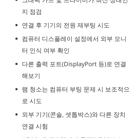
지 점검
연결 후 기기의 전원 재부팅 시도
컴퓨터 디스플레이 설정에서 외부 모니
터 인식 여부 확인
다른 출력 포트(DisplayPort 등)로 연결
해보기
램 청소는 컴퓨터 부팅 문제 시 보조적으
로 시도
외부 기기(콘솔, 셋톱박스)와 다른 장치
연결 시험