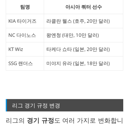
팀명
아시아 쿼터 선수
KIA 타이거즈
라클란 웰스 (호주, 20만 달러)
NC 다이노스
왕옌청 (대만, 10만 달러)
KT Wiz
타케다 쇼타 (일본, 20만 달러)
SSG 랜더스
미야지 유라 (일본, 18만 달러)
리그 경기 규정 변경
리그의
경기 규정
도 여러 가지로 변화합니