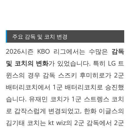
주요 감독 및 코치 변경
2026시즌 KBO 리그에서는 수많은
감독
및 코치의 변화
가 있었습니다. 특히 LG 트
윈스의 경우 감독 스즈키 후미히로가 2군
배터리코치에서 1군 배터리코치로 승진했
습니다. 유재민 코치가 1군 스트렝스 코치
로 갑작스럽게 변경되었고, 한화 이글스의
김기태 코치는 kt wiz의 2군 감독에서 2군