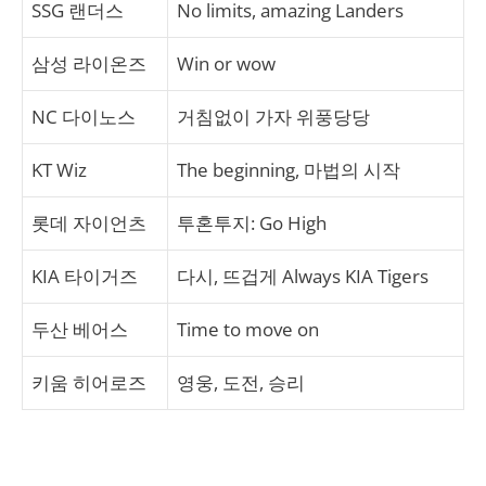
SSG 랜더스
No limits, amazing Landers
삼성 라이온즈
Win or wow
NC 다이노스
거침없이 가자 위풍당당
KT Wiz
The beginning, 마법의 시작
롯데 자이언츠
투혼투지: Go High
KIA 타이거즈
다시, 뜨겁게 Always KIA Tigers
두산 베어스
Time to move on
키움 히어로즈
영웅, 도전, 승리