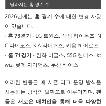
달라지는 홈 경기 수
2026년에는
홈 경기 수
에 대한 변경 사항
이 있습니다.
-
홈 73경기
- LG 트윈스, 삼성 라이온즈, N
C 다이노스, KIA 타이거즈, 키움 히어로즈
-
홈 71경기
- 한화 이글스, SSG 랜더스, kt
wiz, 롯데 자이언츠, 두산 베어스
이러한 변동은 매 시즌 리그 운영 방식을
사용하는 방식의 일환으로 이루어지며,
팬
들은 새로운 매치업을 통해 더욱 다양한