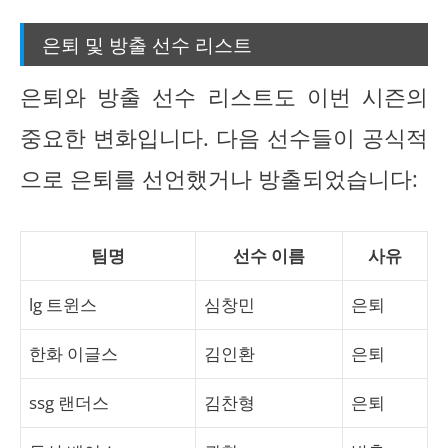
은퇴 및 방출 선수 리스트
은퇴와 방출 선수 리스트도 이번 시즌의
중요한 변화입니다. 다음 선수들이 공식적
으로 은퇴를 선언했거나 방출되었습니다:
팀명
선수 이름
사유
lg 트윈스
심창민
은퇴
한화 이글스
김인환
은퇴
ssg 랜더스
김찬형
은퇴