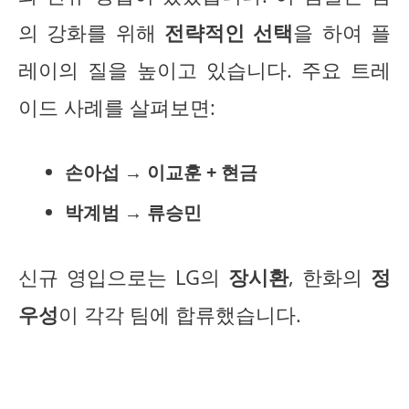
의 강화를 위해
전략적인 선택
을 하여 플
레이의 질을 높이고 있습니다. 주요 트레
이드 사례를 살펴보면:
손아섭
→
이교훈 + 현금
박계범
→
류승민
신규 영입으로는 LG의
장시환
, 한화의
정
우성
이 각각 팀에 합류했습니다.