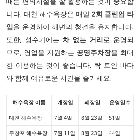
때는 편의시설을 잘 활용하는 것이 중요합
니다. 대천 해수욕장은 매일
2회 클린업 타
임
을 운영하여 해변의 청결을 유지합니다.
또한, 성수기에는
차 없는 거리
로 운영되
므로, 영업을 지원하는
공영주차장
을 최대
한 이용하는 것이 좋습니다. 탁 트인 바다
와 함께 여유로운 시간을 즐기세요.
해수욕장 이름
개장일
폐장일
운영일수
대천 해수욕장
7월 4일
8월 23일
51일
무창포 해수욕장
7월 11일
8월 23일
44일