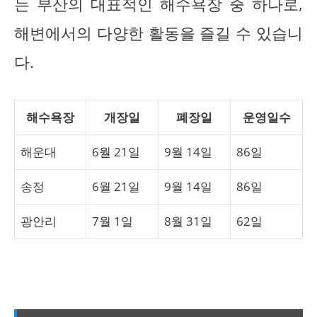
는 부산의 대표적인 해수욕장 중 하나로,
해변에서의 다양한 활동을 즐길 수 있습니
다.
해수욕장
개장일
폐장일
운영일수
해운대
6월 21일
9월 14일
86일
송정
6월 21일
9월 14일
86일
광안리
7월 1일
8월 31일
62일