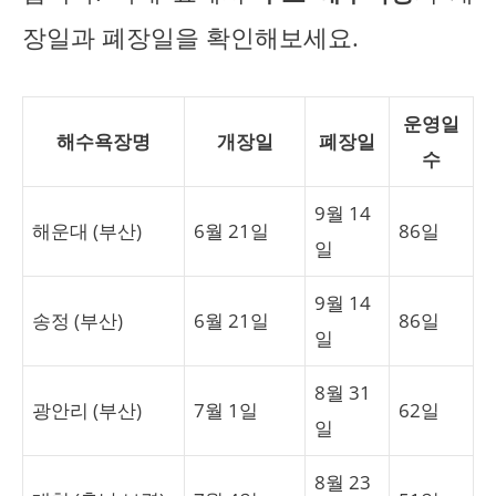
장일과 폐장일을 확인해보세요.
운영일
해수욕장명
개장일
폐장일
수
9월 14
해운대 (부산)
6월 21일
86일
일
9월 14
송정 (부산)
6월 21일
86일
일
8월 31
광안리 (부산)
7월 1일
62일
일
8월 23