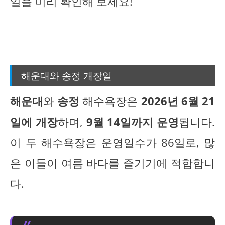
일을 미리 확인해 보세요!
해운대와 송정 개장일
해운대
와
송정
해수욕장은
2026년 6월 21
일에 개장
하며,
9월 14일까지 운영
됩니다.
이 두 해수욕장은 운영일수가 86일로, 많
은 이들이 여름 바다를 즐기기에 적합합니
다.