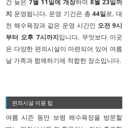
간 늦은
7월 11일에 개장
하여
8월 23일까
지
운영됩니다. 운영 기간은 총
44일
로, 대
천 해수욕장과 같은 운영 시간인
오전 9시
부터 오후 7시까지
입니다. 무엇보다 이곳
은 다양한 편의시설이 마련되어 있어 여름
날 가족과 함께하기에 적합한 장소입니다.
편의시설 이용 팁
여름 시즌 동안 보령 해수욕장을 방문할