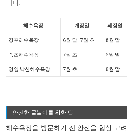
니다.
해수욕장
개장일
폐장일
경포해수욕장
6월 말~7월 초
8월 말
속초해수욕장
7월 초
8월 말
양양 낙산해수욕장
7월 초
8월 말
안전한 물놀이를 위한 팁
해수욕장을 방문하기 전 안전을 항상 고려