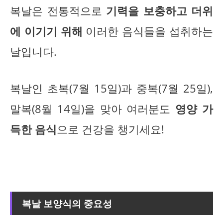
복날은 전통적으로
기력을 보충하고 더위
에 이기기 위해
이러한 음식들을 섭취하는
날입니다.
복날인 초복(7월 15일)과 중복(7월 25일),
말복(8월 14일)을 맞아 여러분도
영양 가
득한 음식
으로 건강을 챙기세요!
복날 보양식의 중요성