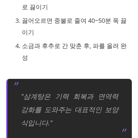
로 끓이기
끓어오르면 중불로 줄여 40~50분 푹 끓
이기
소금과 후추로 간 맞춘 후, 파를 올려 완
성
"삼계탕은 기력 회복과 면역력
강화를 도와주는 대표적인 보양
식입니다."