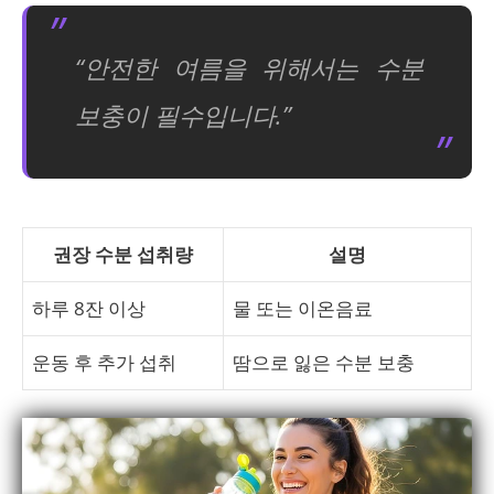
“안전한 여름을 위해서는 수분
보충이 필수입니다.”
권장 수분 섭취량
설명
하루 8잔 이상
물 또는 이온음료
운동 후 추가 섭취
땀으로 잃은 수분 보충