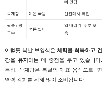
뼈 건강
육개장
매운 국물
신진대사 촉진
팥죽 / 콩
열 내리기, 수분 보
여름 별미
국수
충
이렇듯 복날 보양식은
체력을 회복하고 건
강을 유지
하는 데 중점을 두고 있습니다.
특히, 삼계탕은 복날의 대표 음식으로, 면
역력 강화를 위해 많이 소비됩니다.