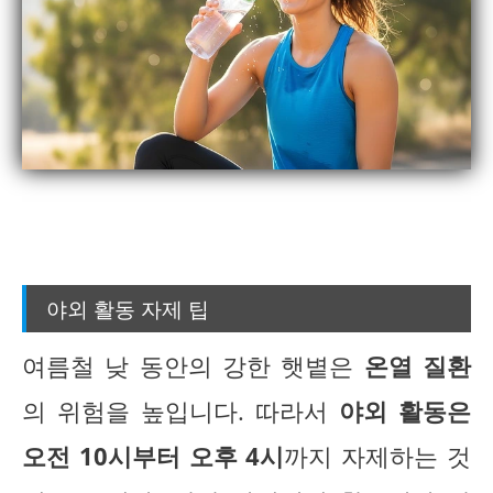
야외 활동 자제 팁
여름철 낮 동안의 강한 햇볕은
온열 질환
의 위험을 높입니다. 따라서
야외 활동은
오전 10시부터 오후 4시
까지 자제하는 것