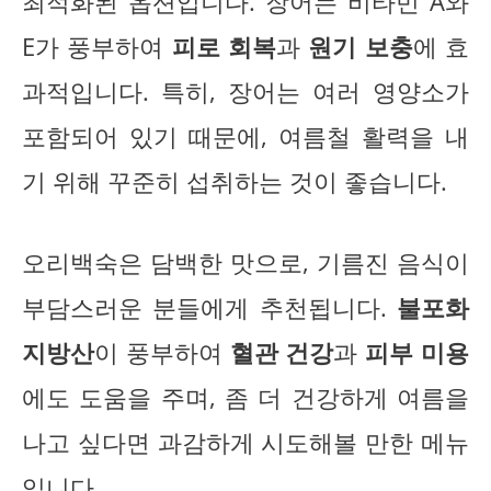
최적화된 옵션입니다. 장어는 비타민 A와
E가 풍부하여
피로 회복
과
원기 보충
에 효
과적입니다. 특히, 장어는 여러 영양소가
포함되어 있기 때문에, 여름철 활력을 내
기 위해 꾸준히 섭취하는 것이 좋습니다.
오리백숙은 담백한 맛으로, 기름진 음식이
부담스러운 분들에게 추천됩니다.
불포화
지방산
이 풍부하여
혈관 건강
과
피부 미용
에도 도움을 주며, 좀 더 건강하게 여름을
나고 싶다면 과감하게 시도해볼 만한 메뉴
입니다.