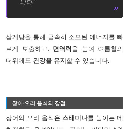
니다.”
삼계탕을 통해 급속히 소모된 에너지를 빠
르게 보충하고,
면역력
을 높여 여름철의
더위에도
건강을 유지
할 수 있습니다.
장어·오리 음식의 장점
장어와 오리 음식은
스태미나
를 높이는 데