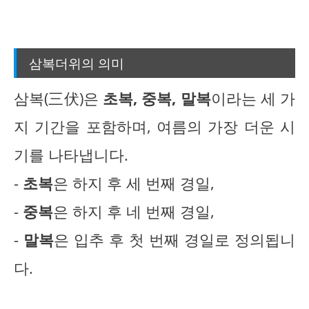
삼복더위의 의미
삼복(三伏)은
초복, 중복, 말복
이라는 세 가
지 기간을 포함하며, 여름의 가장 더운 시
기를 나타냅니다.
-
초복
은 하지 후 세 번째 경일,
-
중복
은 하지 후 네 번째 경일,
-
말복
은 입추 후 첫 번째 경일로 정의됩니
다.