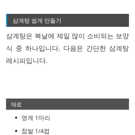
삼계탕 쉽게 만들기
삼계탕은 복날에 제일 많이 소비되는 보양
식 중 하나입니다. 다음은 간단한 삼계탕
레시피입니다.
재료
영계 1마리
찹쌀 1/4컵