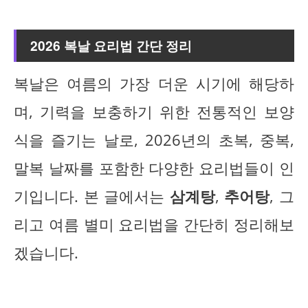
2026 복날 요리법 간단 정리
복날은 여름의 가장 더운 시기에 해당하
며, 기력을 보충하기 위한 전통적인 보양
식을 즐기는 날로, 2026년의 초복, 중복,
말복 날짜를 포함한 다양한 요리법들이 인
기입니다. 본 글에서는
삼계탕
,
추어탕
, 그
리고 여름 별미 요리법을 간단히 정리해보
겠습니다.