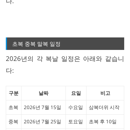
다.
초복 중복 말복 일정
2026년의 각 복날 일정은 아래와 같습니
다:
구분
날짜
요일
비고
초복
2026년 7월 15일
수요일
삼복더위 시작
중복
2026년 7월 25일
토요일
초복 후 10일