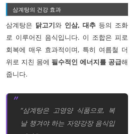
삼계탕의 건강 효과
삼계탕은
닭고기
와
인삼, 대추
등의 조화
로 이루어진 음식입니다. 이 조합은 피로
회복에 매우 효과적이며, 특히 여름철 더
위로 지친 몸에
필수적인 에너지를 공급
해
줍니다.
“삼계탕은 고영양 식품으로, 복
날 챙겨야 하는 자양강장 음식입