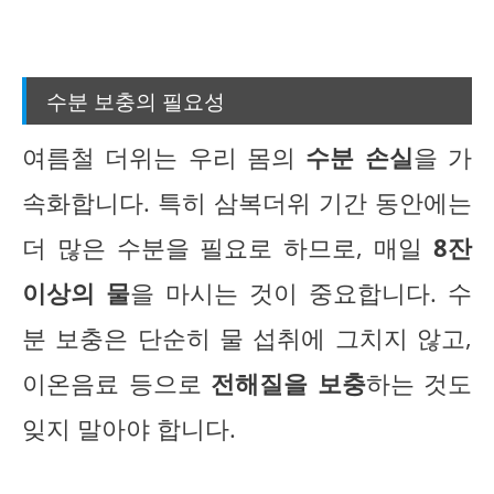
수분 보충의 필요성
여름철 더위는 우리 몸의
수분 손실
을 가
속화합니다. 특히 삼복더위 기간 동안에는
더 많은 수분을 필요로 하므로, 매일
8잔
이상의 물
을 마시는 것이 중요합니다. 수
분 보충은 단순히 물 섭취에 그치지 않고,
이온음료 등으로
전해질을 보충
하는 것도
잊지 말아야 합니다.