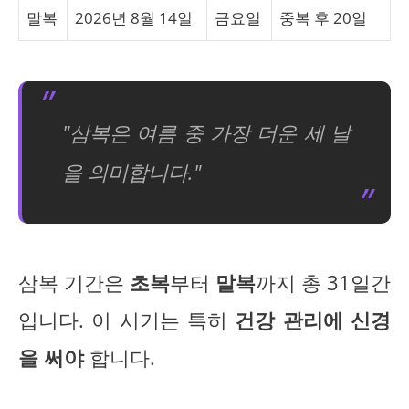
말복
2026년 8월 14일
금요일
중복 후 20일
"삼복은 여름 중 가장 더운 세 날
을 의미합니다."
삼복 기간은
초복
부터
말복
까지 총 31일간
입니다. 이 시기는 특히
건강 관리에 신경
을 써야
합니다.