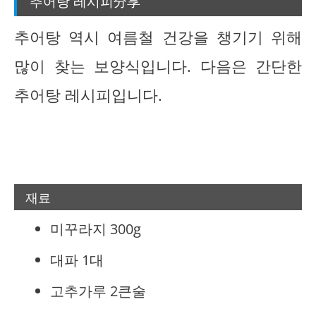
추어탕 레시피分享
추어탕 역시 여름철 건강을 챙기기 위해
많이 찾는 보양식입니다. 다음은 간단한
추어탕 레시피입니다.
재료
미꾸라지 300g
대파 1대
고추가루 2큰술