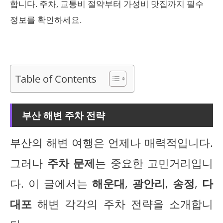
합니다. 주차, 교통비 절약부터 가성비 맛집까지 필수
정보를 확인하세요.
Table of Contents
부산 해변 주차 전략
부산의 해변 여행은 언제나 매력적입니다.
그러나
주차 문제
는 중요한 고민거리입니
다. 이 글에서는
해운대
,
광안리
,
송정
,
다
대포
해변 각각의 주차 전략을 소개합니