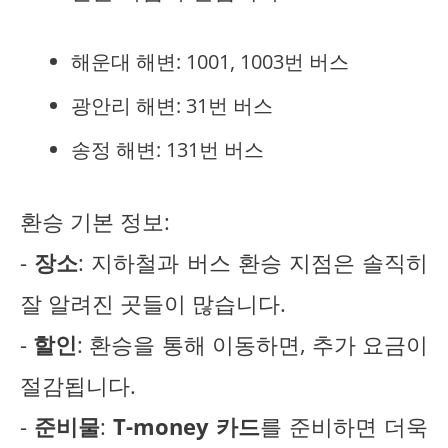
해운대 해변: 1001, 1003번 버스
광안리 해변: 31번 버스
송정 해변: 131번 버스
환승 기본 정보:
-
장소
: 지하철과 버스 환승 지점은 솔직히
잘 알려진 곳들이 많습니다.
-
할인
: 환승을 통해 이동하면, 추가 요금이
절감됩니다.
-
준비물
:
T-money 카드
를 준비하면 더욱