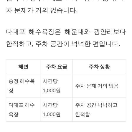
차 문제가 거의 없습니다.
다대포 해수욕장은 해운대와 광안리보다
한적하고, 주차 공간이 넉넉한 편입니다.
해변
주차 요금
주차 상황
송정 해수욕
시간당
주차 문제 거의 없음
장
1,000원
다대포 해수
시간당
주차 공간 넉넉하고
욕장
1,000원
한적함