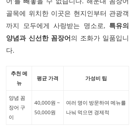
어'를 빼놓을 수 없습니다. 해운대 꼼장어
골목에 위치한 이곳은 현지인부터 관광객
까지 모두에게 사랑받는 명소로,
특유의
양념과 신선한 꼼장어
의 조화가 일품입니
다.
추천 메
평균 가격
가성비 팁
뉴
양념 꼼
40,000원 ~
여러 명이 방문하여 메뉴를
장어 구
50,000원
나눠 먹으면 경제적
이