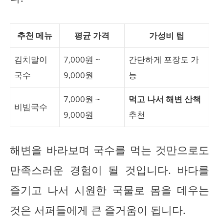
추천 메뉴
평균 가격
가성비 팁
김치말이
7,000원 ~
간단하게 포장도 가
국수
9,000원
능
7,000원 ~
먹고 나서 해변 산책
비빔국수
9,000원
추천
해변을 바라보며 국수를 먹는 것만으로도
만족스러운 경험이 될 것입니다. 바다를
즐기고 나서 시원한 국물로 몸을 데우는
것은 서퍼들에게 큰 즐거움이 됩니다.