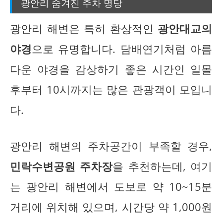
광안리 숨겨진 주차 명당
광안리 해변은 특히 환상적인
광안대교의
야경
으로 유명합니다. 담배연기처럼 아름
다운 야경을 감상하기 좋은 시간인 일몰
후부터 10시까지는 많은 관광객이 모입니
다.
광안리 해변의 주차공간이 부족할 경우,
민락수변공원 주차장
을 추천하는데, 여기
는 광안리 해변에서 도보로 약 10~15분
거리에 위치해 있으며, 시간당 약 1,000원