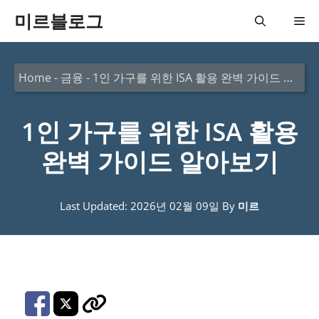
컨
미르블로그
메
텐
츠
뉴
Home
-
금융
-
1인 가구를 위한 ISA 활용 완벽 가이드 알아보기
로
건
1인 가구를 위한 ISA 활용
너
뛰
완벽 가이드 알아보기
기
Last Updated: 2026년 02월 09일
By
미르