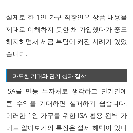
실제로 한 1인 가구 직장인은 상품 내용을
제대로 이해하지 못한 채 가입했다가 중도
해지하면서 세금 부담이 커진 사례가 있었
습니다.
과도한 기대와 단기 성과 집착
ISA를 만능 투자처로 생각하고 단기간에
큰 수익을 기대하면 실패하기 쉽습니다.
이러한 1인 가구를 위한 ISA 활용 완벽 가
이드 알아보기의 특징은 절세 혜택이 있다