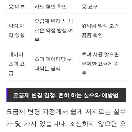
용 여부
카드 할인 확인
용 요구
요금제 변경 시 새
약정 체
위약금 발생 조건
로운 약정 발생 여
결 영향
꼼꼼 확인
부
데이터
초과 사용 많으면
초과 데이터당 부
초과 요
무제한 요금제 검
과되는 금액
금
토
요금제 변경 결정, 흔히 하는 실수와 예방법
요금제 변경 과정에서 쉽게 저지르는 실수
가 몇 가지 있습니다. 조심하지 않으면 오