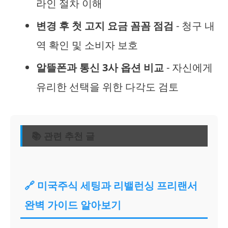
라인 절차 이해
변경 후 첫 고지 요금 꼼꼼 점검
- 청구 내
역 확인 및 소비자 보호
알뜰폰과 통신 3사 옵션 비교
- 자신에게
유리한 선택을 위한 다각도 검토
📚 관련 추천 글
🔗 미국주식 세팅과 리밸런싱 프리랜서
완벽 가이드 알아보기