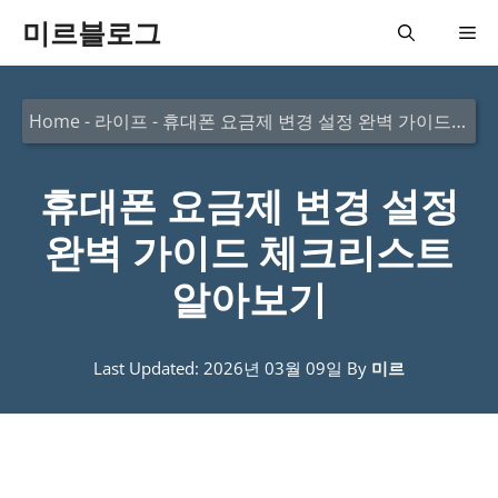
컨
미르블로그
메
텐
츠
뉴
Home
-
라이프
-
휴대폰 요금제 변경 설정 완벽 가이드 체크리스트 알아보기
로
건
휴대폰 요금제 변경 설정
너
뛰
완벽 가이드 체크리스트
기
알아보기
Last Updated: 2026년 03월 09일
By
미르