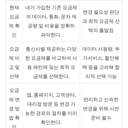
현재
내가 가입한 기존 요금제
변경 필요성 판단
요금
의 데이터, 통화, 문자 제
과 최적 요금제 선
제 확
공량 및 비용을 정확히
택의 출발점
인
파악한다.
요금
통신사별 제공하는 다양
데이터 사용량, 부
제 비
한 요금제를 비교하여 사
가서비스, 할인혜
교 및
용 패턴에 맞는 최적 요
택 등을 고려해 합
선택
금제를 선택한다.
리적 선택 가능
요금
앱, 홈페이지, 고객센터,
제 변
편리하고 신속한
대리점 방문 등 변경 가
경 방
변경을 위해 사전
능한 경로와 절차를 미리
법 확
준비 필수
확인한다.
인