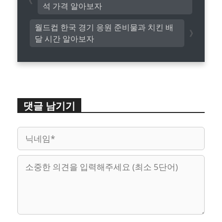
석 가격 알아보자
월드컵 한국 경기 응원 준비물과 치킨 배
달 시간 알아보자
댓글 남기기
이
웹
메
사
일
이
트