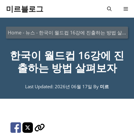
컨
미르블로그
메
텐
츠
뉴
Home
-
뉴스
-
한국이 월드컵 16강에 진출하는 방법 살펴보자
로
건
한국이 월드컵 16강에 진
너
뛰
출하는 방법 살펴보자
기
Last Updated: 2026년 06월 17일
By
미르