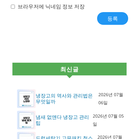
브라우저에 닉네임 정보 저장
최신글
2026년 07월
냉장고의 역사와 관리법은
무엇일까
06일
2026년 07월 05
냄새 없앤다 냉장고 관리
팁
일
2026년 07월
드럼세탁기 고무패킹 청소