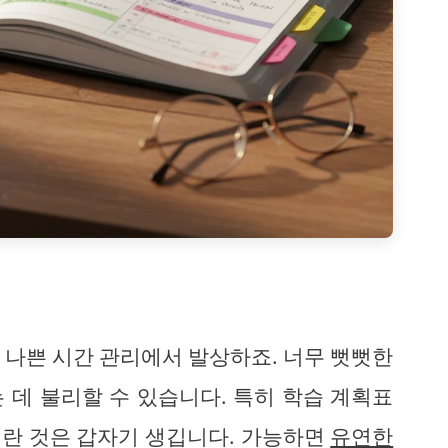
 나쁜 시간 관리에서 발상하죠. 너무 뻣뻣한
 데 불리할 수 있습니다. 특히 학습 계획표
란 것은 갑자기 생깁니다. 가능하면
유연한