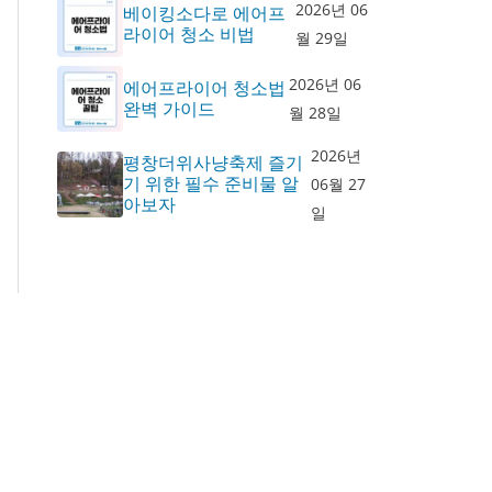
2026년 06
베이킹소다로 에어프
라이어 청소 비법
월 29일
2026년 06
에어프라이어 청소법
완벽 가이드
월 28일
2026년
평창더위사냥축제 즐기
기 위한 필수 준비물 알
06월 27
아보자
일