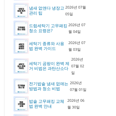
2026년 07월
냄새 없앤다 냉장고
관리 팁
05일
2026년 07
드럼세탁기 고무패킹
청소 요령은?
월 04일
2026년 07
세탁기 종류와 사용
법 완벽 가이드
월 03일
2026년
세탁기 곰팡이 완벽 제
07월 02
거 비법은 과탄산소다
일
2026년
전기밥솥 냄새 없애는
방법과 청소 비법
07월 01일
2026년 06
밥솥 고무패킹 교체
법 완벽 안내
월 30일