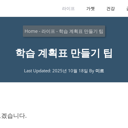
라이프
가젯
건강
Home
-
라이프
-
학습 계획표 만들기 팁
학습 계획표 만들기 팁
Last Updated: 2025년 10월 18일
By
미르
보겠습니다.