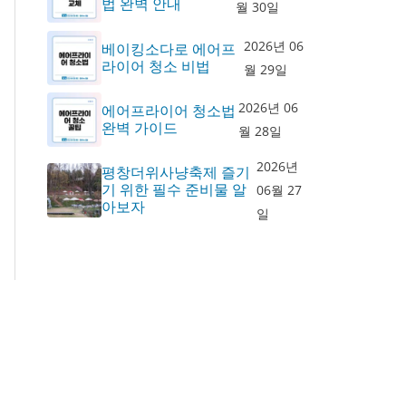
법 완벽 안내
월 30일
2026년 06
베이킹소다로 에어프
라이어 청소 비법
월 29일
2026년 06
에어프라이어 청소법
완벽 가이드
월 28일
2026년
평창더위사냥축제 즐기
기 위한 필수 준비물 알
06월 27
아보자
일