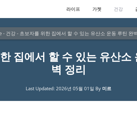
라이프
가젯
건강
e
-
건강
-
초보자를 위한 집에서 할 수 있는 유산소 운동 루틴 완
한 집에서 할 수 있는 유산소 
벽 정리
Last Updated: 2026년 05월 01일
By
미르