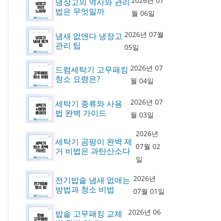
2026년 07
냉장고의 역사와 관리
법은 무엇일까
월 06일
2026년 07월
냄새 없앤다 냉장고
관리 팁
05일
2026년 07
드럼세탁기 고무패킹
청소 요령은?
월 04일
2026년 07
세탁기 종류와 사용
법 완벽 가이드
월 03일
2026년
세탁기 곰팡이 완벽 제
07월 02
거 비법은 과탄산소다
일
2026년
전기밥솥 냄새 없애는
방법과 청소 비법
07월 01일
2026년 06
밥솥 고무패킹 교체