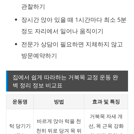
관찰하기
장시간 앉아 있을 때 1시간마다 최소 5분
정도 자리에서 일어나 움직이기
전문가 상담이 필요하면 지체하지 않고
방문예약하기
집에서 쉽게 따라하는 거북목 교정 운동 완
벽 정리 정보 비교표
운동명
방법
효과 및 특징
거북목 자세 개
바르게 앉아 턱을 천
턱 당기기
선, 목 근육 강화
천히 뒤로 당겨 목 뒤