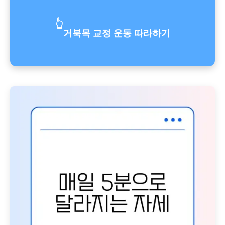
👆
거북목 교정 운동 따라하기