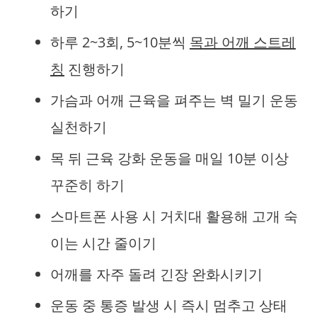
하기
하루 2~3회, 5~10분씩
목과 어깨 스트레
칭
진행하기
가슴과 어깨 근육을 펴주는 벽 밀기 운동
실천하기
목 뒤 근육 강화 운동을 매일 10분 이상
꾸준히 하기
스마트폰 사용 시 거치대 활용해 고개 숙
이는 시간 줄이기
어깨를 자주 돌려 긴장 완화시키기
운동 중 통증 발생 시 즉시 멈추고 상태