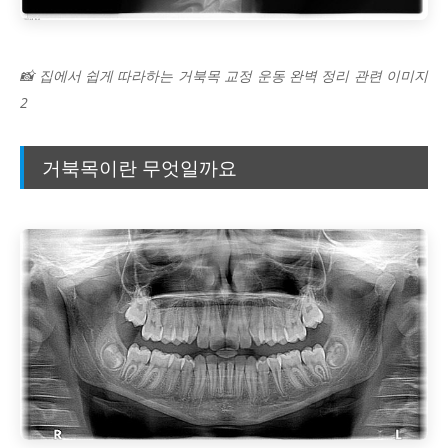
📸 집에서 쉽게 따라하는 거북목 교정 운동 완벽 정리 관련 이미지
2
거북목이란 무엇일까요