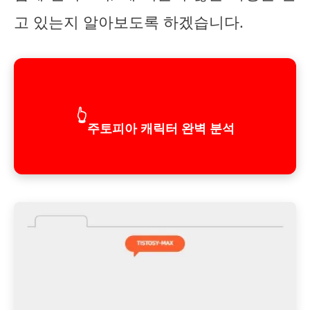
고 있는지 알아보도록 하겠습니다.
👆
주토피아 캐릭터 완벽 분석