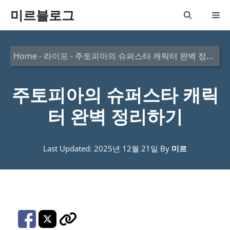
컨
미르블로그
메
텐
츠
뉴
Home
-
라이프
-
주토피아의 슈퍼스타 캐릭터 완벽 정리하기
로
건
주토피아의 슈퍼스타 캐릭
너
뛰
터 완벽 정리하기
기
Last Updated: 2025년 12월 21일
By
미르