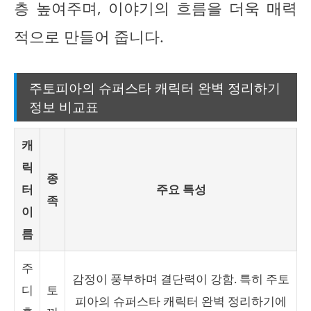
층 높여주며, 이야기의 흐름을 더욱 매력
적으로 만들어 줍니다.
주토피아의 슈퍼스타 캐릭터 완벽 정리하기
정보 비교표
캐
릭
종
터
주요 특성
족
이
름
주
감정이 풍부하며 결단력이 강함. 특히 주토
디
토
피아의 슈퍼스타 캐릭터 완벽 정리하기에