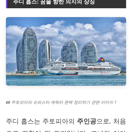
주디 홉스: 꿈을 향한 의지의 상징
📸 주토피아의 슈퍼스타 캐릭터 완벽 정리하기 관련 이미지 1
주디 홉스는 주토피아의
주인공
으로, 처음