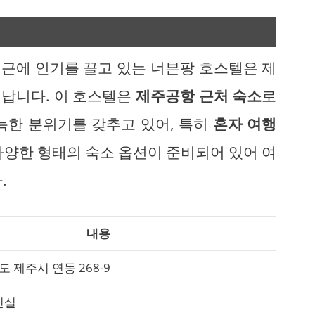
근에 인기를 끌고 있는 너븐팡 호스텔은 제
납니다. 이 호스텔은
제주공항 근처 숙소
로
늑한 분위기를 갖추고 있어, 특히
혼자 여행
다양한 형태의 숙소 옵션이 준비되어 있어 여
.
내용
 제주시 연동 268-9
인실