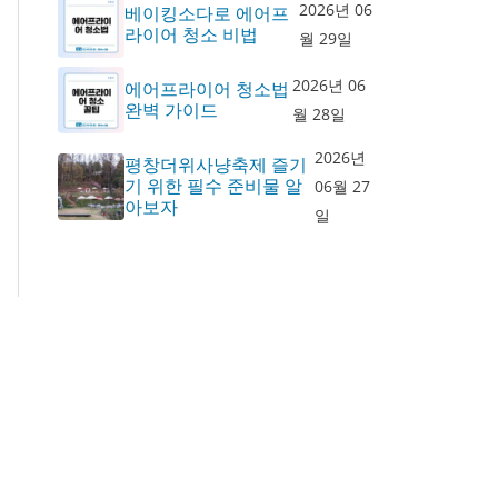
2026년 06
베이킹소다로 에어프
라이어 청소 비법
월 29일
2026년 06
에어프라이어 청소법
완벽 가이드
월 28일
2026년
평창더위사냥축제 즐기
기 위한 필수 준비물 알
06월 27
아보자
일