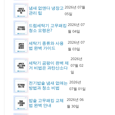
2026년 07월
냄새 없앤다 냉장고
관리 팁
05일
2026년 07
드럼세탁기 고무패킹
청소 요령은?
월 04일
2026년 07
세탁기 종류와 사용
법 완벽 가이드
월 03일
2026년
세탁기 곰팡이 완벽 제
07월 02
거 비법은 과탄산소다
일
2026년
전기밥솥 냄새 없애는
방법과 청소 비법
07월 01일
2026년 06
밥솥 고무패킹 교체
법 완벽 안내
월 30일