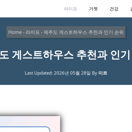
라이프
가젯
건강
Home
-
라이프
-
제주도 게스트하우스 추천과 인기 순위
도 게스트하우스 추천과 인기
Last Updated: 2026년 05월 28일
By
미르