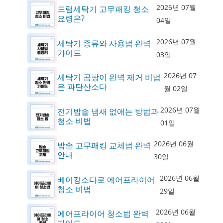
2026년 07월
드럼세탁기 고무패킹 청소
요령은?
04일
2026년 07월
세탁기 종류와 사용법 완벽
가이드
03일
2026년 07
세탁기 곰팡이 완벽 제거 비법
은 과탄산소다
월 02일
2026년 07월
전기밥솥 냄새 없애는 방법과
청소 비법
01일
2026년 06월
밥솥 고무패킹 교체법 완벽
안내
30일
2026년 06월
베이킹소다로 에어프라이어
청소 비법
29일
2026년 06월
에어프라이어 청소법 완벽