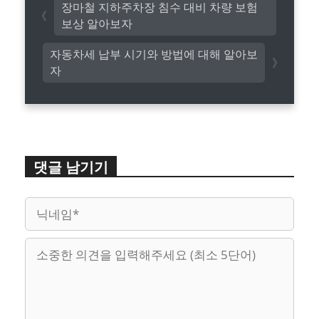
장마철 지하주차장 침수 대비 차량 보험
보상 알아보자
자동차세 납부 시기와 방법에 대해 알아보
자
댓글 남기기
이
웹
메
사
일
이
트