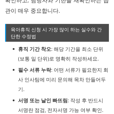
확인하고, 담당자와 기한을 재확인하는 습
관이 매우 중요합니다.
육아휴직 신청 시 가장 많이 하는 실수와 간
단한 수정법
휴직 기간 착오
: 해당 기간을 최소 단위
(보통 일 단위)로 명확히 작성하세요.
필수 서류 누락
: 어떤 서류가 필요한지 회
사 인사팀에 미리 문의해 목차 만들어두
기.
서명 또는 날인 빠뜨림
: 작성 후 반드시
서명란 점검, 전자서명 가능 여부 확인.