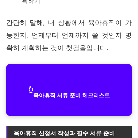
획하기
간단히 말해, 내 상황에서 육아휴직이 가
능한지, 언제부터 언제까지 쓸 것인지 명
확히 계획하는 것이 첫걸음입니다.
👆
육아휴직 서류 준비 체크리스트
육아휴직 신청서 작성과 필수 서류 준비