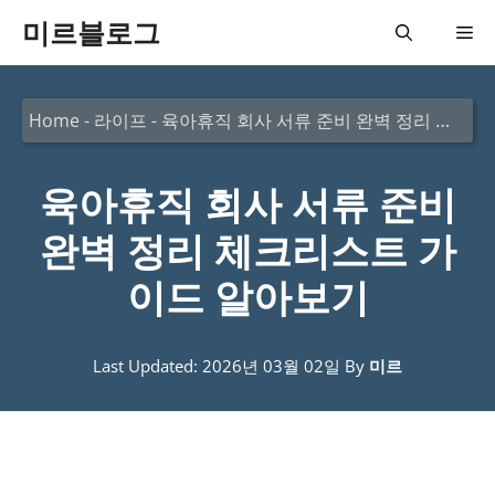
컨
미르블로그
메
텐
츠
뉴
Home
-
라이프
-
육아휴직 회사 서류 준비 완벽 정리 체크리스트 가이드 알아보기
로
건
육아휴직 회사 서류 준비
너
뛰
완벽 정리 체크리스트 가
기
이드 알아보기
Last Updated: 2026년 03월 02일
By
미르