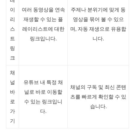
이
여러 동영상을 연속
주제나 분위기에 맞게 동
리
재생할 수 있는 플
영상을 묶어 볼 수 있으
스
레이리스트에 대한
며, 자동 재생으로 유용합
트
링크입니다.
니다.
링
크
채
널
유튜브 내 특정 채
채널의 구독 및 최신 콘텐
바
널로 바로 이동할
츠를 빠르게 확인할 수 있
로
수 있는 링크입니
습니다.
가
다.
기