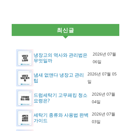
최신글
2026년 07월
냉장고의 역사와 관리법은
무엇일까
06일
2026년 07월 05
냄새 없앤다 냉장고 관리
팁
일
2026년 07월
드럼세탁기 고무패킹 청소
요령은?
04일
2026년 07월
세탁기 종류와 사용법 완벽
가이드
03일