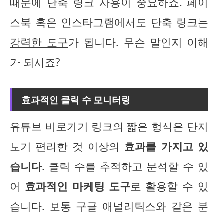
때문에 단축 링크 사용이 중요하죠. 페이
스북 혹은 인스타그램에서도 단축 링크는
강력한 도구
가 됩니다. 무슨 말인지 이해
가 되시죠?
효과적인 클릭 수 모니터링
유튜브 바로가기 링크의 짧은 형식은 단지
보기 편리한 것 이상의
효과를 가지고 있
습니다
. 클릭 수를 추적하고 분석할 수 있
어
효과적인 마케팅 도구
로 활용할 수 있
습니다. 보통 구글 애널리틱스와 같은 분