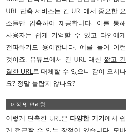
URL 단축 서비스는 긴 URL에서 중요한 요
소들만 압축하여 제공합니다. 이를 통해
사용자는 쉽게 기억할 수 있고 타인에게
전파하기도 용이합니다. 예를 들어 이런
것이죠, 유튜브에서 긴 URL 대신
짧고 간
결한 URL
로 대체할 수 있으니 감이 오시나
요? 정말 놀랍지 않나요?
이점 및 편리함
이렇게 단축한 URL은
다양한 기기
에서 쉽
게 접근할 수 있는 장점이 있습니다. 모바