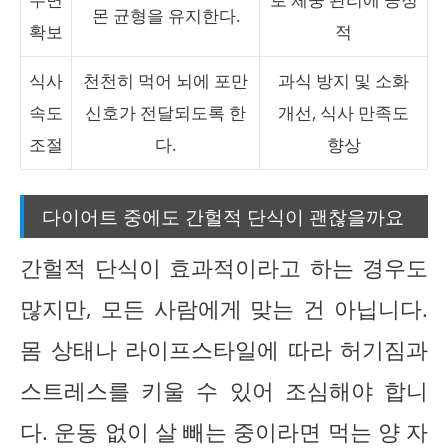
몬 균형을 유지한다.
확보
적
식사
천천히 먹어 뇌에 포만
과식 방지 및 소화
속도
신호가 전달되도록 한
개선, 식사 만족도
조절
다.
향상
다이어트 중에도 간헐적 단식이 괜찮을까요
간헐적 단식이 효과적이라고 하는 경우도
많지만, 모든 사람에게 맞는 건 아닙니다.
몸 상태나 라이프스타일에 따라 허기짐과
스트레스를 키울 수 있어 조심해야 합니
다. 운동 없이 살 빼는 중이라면 먹는 양 자