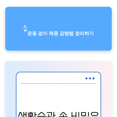
👆
운동 없이 체중 감량법 정리하기