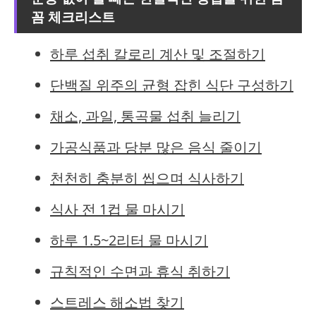
꼼 체크리스트
하루 섭취 칼로리 계산 및 조절하기
단백질 위주의 균형 잡힌 식단 구성하기
채소, 과일, 통곡물 섭취 늘리기
가공식품과 당분 많은 음식 줄이기
천천히 충분히 씹으며 식사하기
식사 전 1컵 물 마시기
하루 1.5~2리터 물 마시기
규칙적인 수면과 휴식 취하기
스트레스 해소법 찾기