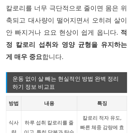
칼로리를 너무 극단적으로 줄이면 몸은 위
축되고 대사량이 떨어지면서 오히려 살이
안 빠지거나 요요 현상이 쉽게 옵니다.
적
정 칼로리 섭취와 영양 균형을 유지하는
게 매우 중요
합니다.
운동 없이 살 빼는 현실적인 방법 완벽 정리
하기 정보 비교표
방법
내용
특징
칼로리 적자 유도,
식사
하루 섭취 칼로리를 줄
빠른 체중 감량에 효
량
이고, 특히 당분과 탄수