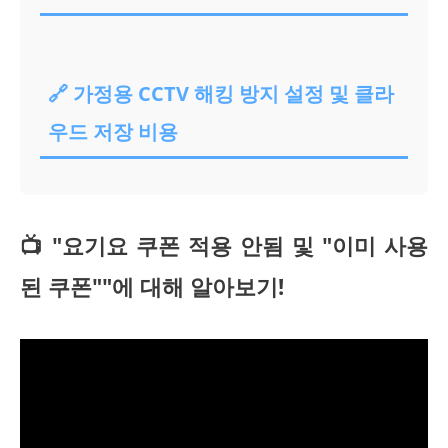
🔗 가정용 CCTV 해킹 방지 설정 및 클라
우드 저장 비용
📺 "요기요 쿠폰 적용 안됨 및 "이미 사용
된 쿠폰""에 대해 알아보기!