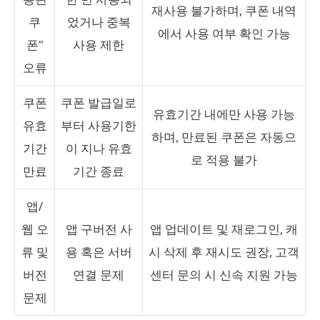
재사용 불가하며, 쿠폰 내역
쿠
었거나 중복
에서 사용 여부 확인 가능
폰"
사용 제한
오류
쿠폰
쿠폰 발급일로
유효기간 내에만 사용 가능
유효
부터 사용기한
하며, 만료된 쿠폰은 자동으
기간
이 지나 유효
로 적용 불가
만료
기간 종료
앱/
웹 오
앱 구버전 사
앱 업데이트 및 재로그인, 캐
류 및
용 혹은 서버
시 삭제 후 재시도 권장, 고객
버전
연결 문제
센터 문의 시 신속 지원 가능
문제