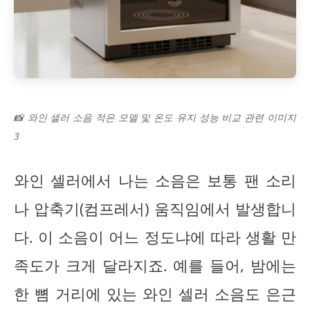
📸 와인 셀러 소음 적은 모델 및 온도 유지 성능 비교 관련 이미지
3
와인 셀러에서 나는 소음은 보통 팬 소리
나 압축기(컴프레서) 움직임에서 발생합니
다. 이 소음이 어느 정도냐에 따라 생활 만
족도가 크게 달라지죠. 예를 들어, 밤에는
한 뼘 거리에 있는 와인 셀러 소음도 은근