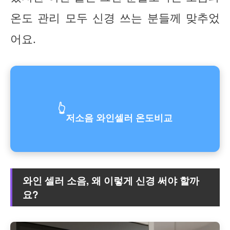
온도 관리 모두 신경 쓰는 분들께 맞추었
어요.
👆
저소음 와인셀러 온도비교
와인 셀러 소음, 왜 이렇게 신경 써야 할까
요?