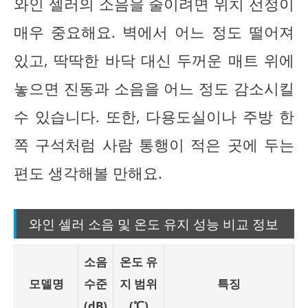
와인 셀러의 소음을 줄이려면 위치 선정이
매우 중요해요. 벽에서 어느 정도 떨어져
있고, 딱딱한 바닥 대신 두꺼운 매트 위에
놓으면 진동과 소음을 어느 정도 감소시킬
수 있습니다. 또한, 다용도실이나 주방 한
쪽 구석처럼 사람 통행이 적은 곳에 두는
편도 생각해볼 만해요.
와인 셀러 소음 및 온도 유지 성능 비교 정보
소음
온도 유
모델명
수준
지 범위
특징
(dB)
(℃)