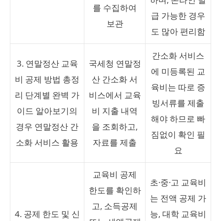
를 수집하여
급 가능한 경우
보관
도 많아 편리함
간소화 서비스
3. 연말정산 교육
국세청 연말정
에 미등록된 교
비 공제 방법 총정
산 간소화 서
육비는 따로 증
리 단계별 완벽 가
비스에서 교육
빙서류를 제출
이드 알아보기의
비 지출 내역
해야 하므로 빠
경우 연말정산 간
을 조회하고,
짐없이 확인 필
소화 서비스 활용
자료를 제출
요
교육비 공제
초·중·고 교육비
한도를 확인하
는 전액 공제 가
고, 소득공제
4. 공제 한도 및 신
능, 대학 교육비