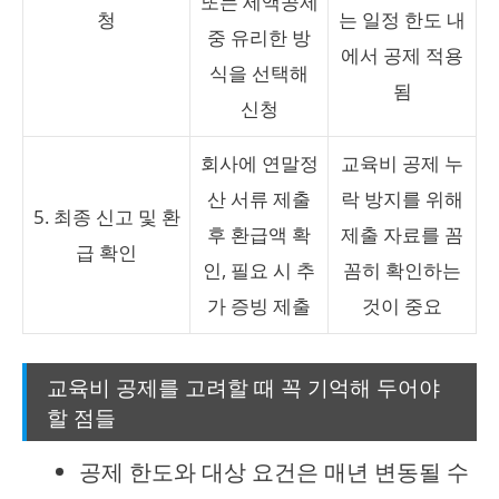
또는 세액공제
청
는 일정 한도 내
중 유리한 방
에서 공제 적용
식을 선택해
됨
신청
회사에 연말정
교육비 공제 누
산 서류 제출
락 방지를 위해
5. 최종 신고 및 환
후 환급액 확
제출 자료를 꼼
급 확인
인, 필요 시 추
꼼히 확인하는
가 증빙 제출
것이 중요
교육비 공제를 고려할 때 꼭 기억해 두어야
할 점들
공제 한도와 대상 요건은 매년 변동될 수