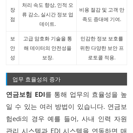
처리 속도 향상, 인적 오
장
비용 절감 및 고객 만
류 감소, 실시간 정보 업
점
족도 증대에 기여.
데이트.
보
고급 암호화 기술을 통
민감한 정보 보호를
안
해 데이터의 안전성을
위한 다양한 보안 프
성
보장.
로토콜 적용.
업무 효율성의 증가
연금보험 EDI
를 통해 업무의 효율성을 높
일 수 있는 여러 방법이 있습니다. 연금보
험edi의 경우 예를 들어, 사내 인력 자원
관리 시스템과 EDI 시스템을 연동하면 매