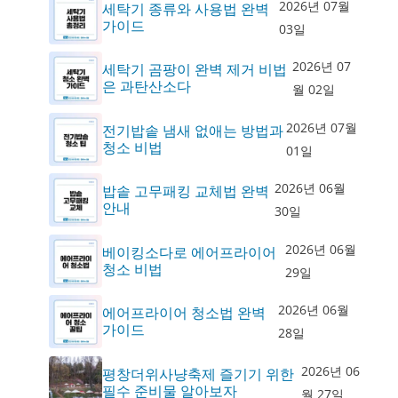
2026년 07월
세탁기 종류와 사용법 완벽
가이드
03일
2026년 07
세탁기 곰팡이 완벽 제거 비법
은 과탄산소다
월 02일
2026년 07월
전기밥솥 냄새 없애는 방법과
청소 비법
01일
2026년 06월
밥솥 고무패킹 교체법 완벽
안내
30일
2026년 06월
베이킹소다로 에어프라이어
청소 비법
29일
2026년 06월
에어프라이어 청소법 완벽
가이드
28일
2026년 06
평창더위사냥축제 즐기기 위한
필수 준비물 알아보자
월 27일