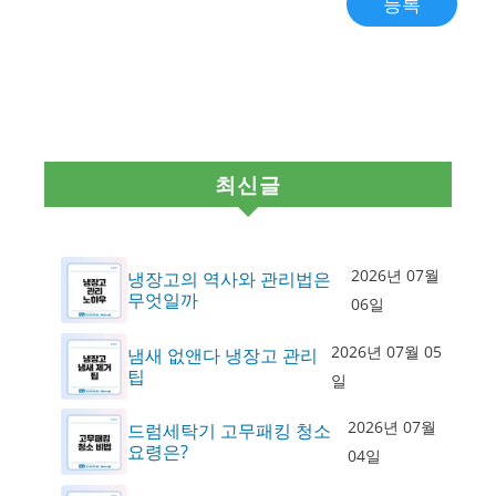
최신글
2026년 07월
냉장고의 역사와 관리법은
무엇일까
06일
2026년 07월 05
냄새 없앤다 냉장고 관리
팁
일
2026년 07월
드럼세탁기 고무패킹 청소
요령은?
04일