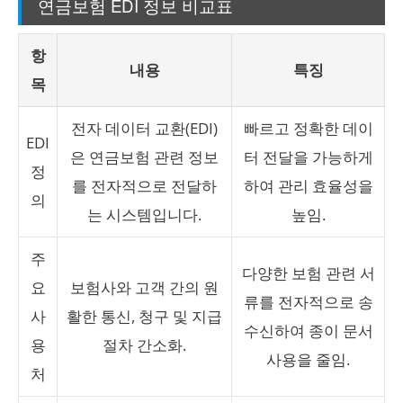
연금보험 EDI 정보 비교표
항
내용
특징
목
전자 데이터 교환(EDI)
빠르고 정확한 데이
EDI
은 연금보험 관련 정보
터 전달을 가능하게
정
를 전자적으로 전달하
하여 관리 효율성을
의
는 시스템입니다.
높임.
주
다양한 보험 관련 서
요
보험사와 고객 간의 원
류를 전자적으로 송
사
활한 통신, 청구 및 지급
수신하여 종이 문서
용
절차 간소화.
사용을 줄임.
처