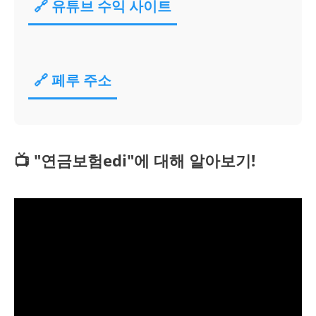
🔗 유튜브 수익 사이트
🔗 페루 주소
📺 "연금보험edi"에 대해 알아보기!