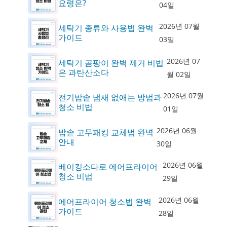
요령은?
04일
2026년 07월
세탁기 종류와 사용법 완벽
가이드
03일
2026년 07
세탁기 곰팡이 완벽 제거 비법
은 과탄산소다
월 02일
2026년 07월
전기밥솥 냄새 없애는 방법과
청소 비법
01일
2026년 06월
밥솥 고무패킹 교체법 완벽
안내
30일
2026년 06월
베이킹소다로 에어프라이어
청소 비법
29일
2026년 06월
에어프라이어 청소법 완벽
가이드
28일