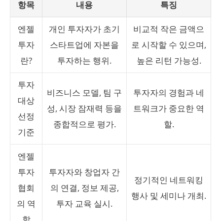
항목
내용
특징
엔젤
개인 투자자가 초기
비교적 작은 금액으
투자
스타트업에 자본을
로 시작할 수 있으며,
란?
투자하는 행위.
높은 리턴 가능성.
투자
비즈니스 모델, 팀 구
투자자의 경험과 네
대상
성, 시장 잠재력 등을
트워크가 중요한 역
선정
종합적으로 평가.
할.
기준
엔젤
투자
투자자와 창업자 간
정기적인 네트워킹
협회
의 연결, 정보 제공,
행사 및 세미나 개최.
의 역
투자 교육 실시.
할