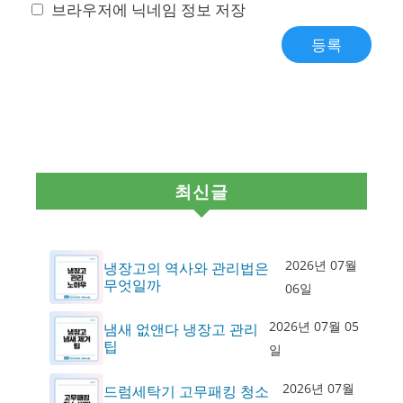
브라우저에 닉네임 정보 저장
최신글
2026년 07월
냉장고의 역사와 관리법은
무엇일까
06일
2026년 07월 05
냄새 없앤다 냉장고 관리
팁
일
2026년 07월
드럼세탁기 고무패킹 청소