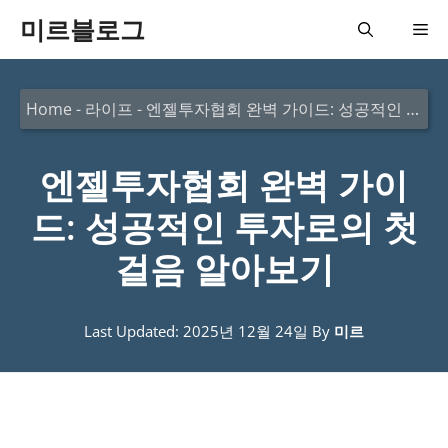
컨
미르블로그
메
텐
츠
뉴
Home
-
라이프
-
엔젤투자협회 완벽 가이드: 성공적인 투자로의 첫걸음 알아보기
로
건
엔젤투자협회 완벽 가이
너
뛰
드: 성공적인 투자로의 첫
기
걸음 알아보기
Last Updated: 2025년 12월 24일
By
미르