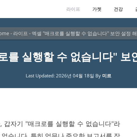
라이프
가젯
건강
ome
-
라이프
-
엑셀 "매크로를 실행할 수 없습니다" 보안 설정 
로를 실행할 수 없습니다" 보
Last Updated: 2026년 04월 18일
By
미르
 갑자기 "매크로를 실행할 수 없습니다"라
 없습니다. 특히 업무나 중요한 보고서를 작