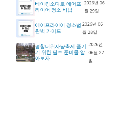
2026년 06
베이킹소다로 에어프
라이어 청소 비법
월 29일
2026년 06
에어프라이어 청소법
완벽 가이드
월 28일
2026년
평창더위사냥축제 즐기
기 위한 필수 준비물 알
06월 27
아보자
일