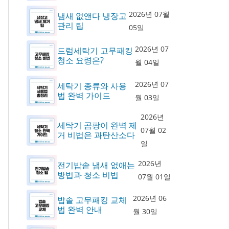
2026년 07월
냄새 없앤다 냉장고
관리 팁
05일
2026년 07
드럼세탁기 고무패킹
청소 요령은?
월 04일
2026년 07
세탁기 종류와 사용
법 완벽 가이드
월 03일
2026년
세탁기 곰팡이 완벽 제
07월 02
거 비법은 과탄산소다
일
2026년
전기밥솥 냄새 없애는
방법과 청소 비법
07월 01일
2026년 06
밥솥 고무패킹 교체
법 완벽 안내
월 30일