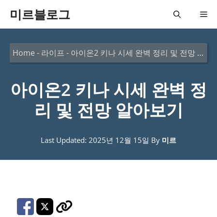
컨
미르블로그
메
텐
츠
뉴
Home
-
라이프
-
아이온2 키나 시세 완벽 정리 및 전망 알아보기
로
건
아이온2 키나 시세 완벽 정
너
뛰
리 및 전망 알아보기
기
Last Updated: 2025년 12월 15일
By
미르