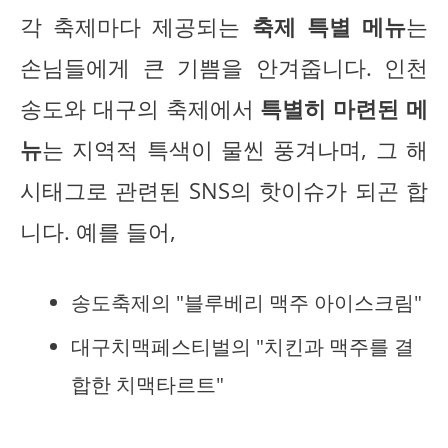
각 축제마다 제공되는
축제 특별 메뉴
는
손님들에게 큰 기쁨을 안겨줍니다. 인천
송도와 대구의 축제에서
특별히 마련된 메
뉴
는 지역적 특색이 물씬 풍겨나며, 그 해
시태그로 관련된 SNS의 핫이슈가 되곤 합
니다. 예를 들어,
송도축제의 "블루베리 맥주 아이스크림"
대구치맥페스티벌의 "치킨과 맥주를 결
합한 치맥타르트"