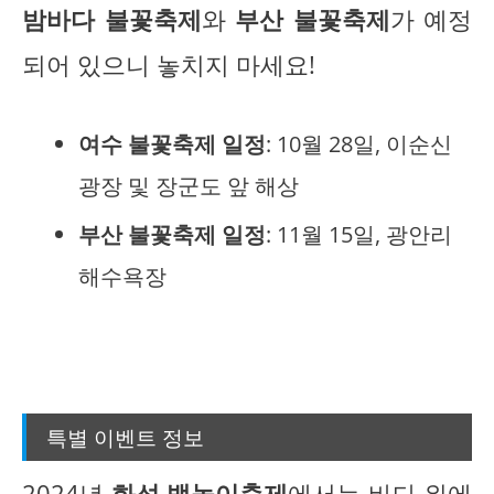
밤바다 불꽃축제
와
부산 불꽃축제
가 예정
되어 있으니 놓치지 마세요!
여수 불꽃축제 일정
: 10월 28일, 이순신
광장 및 장군도 앞 해상
부산 불꽃축제 일정
: 11월 15일, 광안리
해수욕장
특별 이벤트 정보
2024년
화성 뱃놀이축제
에서는 바다 위에