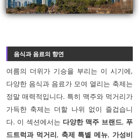
음식과 음료의 향연
여름의 더위가 기승을 부리는 이 시기에,
다양한 음식과 음료가 모여 열리는 축제는
정말 매력적입니다. 특히 맥주와 먹거리가
가득한 축제는 더할 나위 없이 즐겁습니
다. 이 섹션에서는
다양한 맥주 브랜드
,
푸
드트럭과 먹거리
,
축제 특별 메뉴
,
가성비