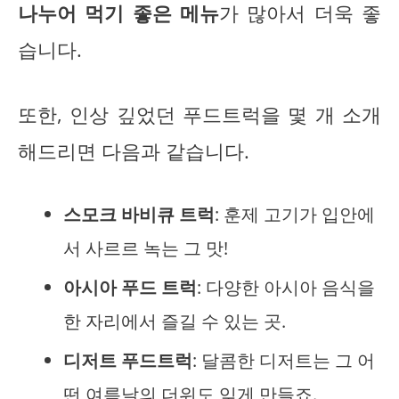
나누어 먹기 좋은 메뉴
가 많아서 더욱 좋
습니다.
또한, 인상 깊었던 푸드트럭을 몇 개 소개
해드리면 다음과 같습니다.
스모크 바비큐 트럭
: 훈제 고기가 입안에
서 사르르 녹는 그 맛!
아시아 푸드 트럭
: 다양한 아시아 음식을
한 자리에서 즐길 수 있는 곳.
디저트 푸드트럭
: 달콤한 디저트는 그 어
떤 여름날의 더위도 잊게 만들죠.