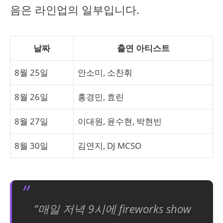
음은 라인업의 일부입니다.
날짜
출연 아티스트
8월 25일
안소미, 소찬휘
8월 26일
홍경민, 효린
8월 27일
이대원, 윤수현, 박현빈
8월 30일
김연지, DJ MCSO
“매일 저녁 9시에 fireworks show