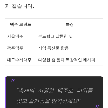
과 같습니다.
맥주 브랜드
특징
서울맥주
부드럽고 달콤한 맛
광주맥주
지역 특산물 활용
대구수제맥주
다양한 홉 향과 독창적인 레시피
"축제의 시원한 맥주로 더위를
잊고 즐거움을 만끽하세요!"