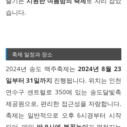
즐기는
시원한 여름밤의 축제
로 자리 잡았
습니다.
축제 일정과 장소
2024년 송도 맥주축제는
2024년 8월 23
일부터 31일까지
진행됩니다. 위치는 인천
연수구 센트럴로 350에 있는 송도달빛축
제공원으로, 편리한 접근성을 자랑합니다.
축제는 일반적으로 오후 6시경부터 시작
되어, 매일
밤 9시에 불꽃놀이
가 펼쳐지는