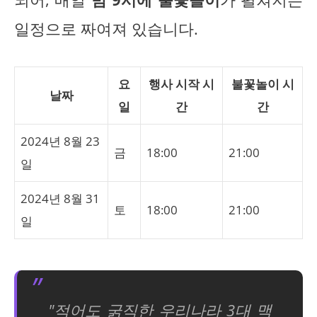
일정으로 짜여져 있습니다.
요
행사 시작 시
불꽃놀이 시
날짜
일
간
간
2024년 8월 23
금
18:00
21:00
일
2024년 8월 31
토
18:00
21:00
일
"적어도 굵직한 우리나라 3대 맥