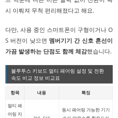
시 이뤄져 무척 편리해졌다고 해요.
다만, 사용 중인 스마트폰이 구형이거나 O
S 버전이 낮으면
멤버기기 간 신호 혼선이
가끔 발생하는 단점도 함께 체감
했습니다.
블루투스 키보드 멀티 페어링 설정 및 전환
속도 비교 정보 비교표
항목
내용
특징
멀티 페
동시 페어링 가능한 기기
어링 지