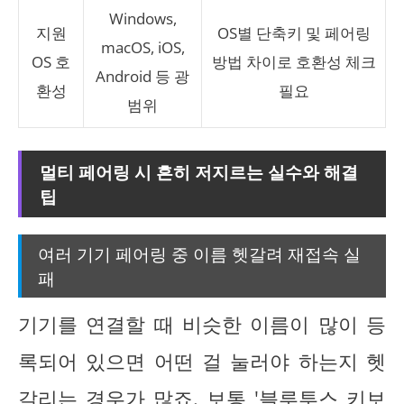
Windows,
지원
OS별 단축키 및 페어링
macOS, iOS,
OS 호
방법 차이로 호환성 체크
Android 등 광
환성
필요
범위
멀티 페어링 시 흔히 저지르는 실수와 해결
팁
여러 기기 페어링 중 이름 헷갈려 재접속 실
패
기기를 연결할 때 비슷한 이름이 많이 등
록되어 있으면 어떤 걸 눌러야 하는지 헷
갈리는 경우가 많죠. 보통 '블루투스 키보