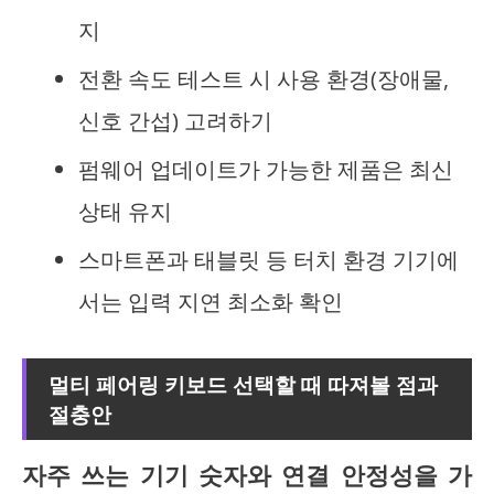
지
전환 속도 테스트 시 사용 환경(장애물,
신호 간섭) 고려하기
펌웨어 업데이트가 가능한 제품은 최신
상태 유지
스마트폰과 태블릿 등 터치 환경 기기에
서는 입력 지연 최소화 확인
멀티 페어링 키보드 선택할 때 따져볼 점과
절충안
자주 쓰는 기기 숫자와 연결 안정성을 가