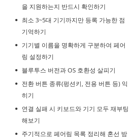
을 지원하는지 반드시 확인하기
최소 3~5대 기기까지만 등록 가능한 점
기억하기
기기별 이름을 명확하게 구분하여 페어
링 설정하기
블루투스 버전과 OS 호환성 살피기
전환 버튼 종류(펑션키, 전용 버튼 등) 익
히기
연결 실패 시 키보드와 기기 모두 재부팅
해보기
주기적으로 페어링 목록 정리해 혼선 방