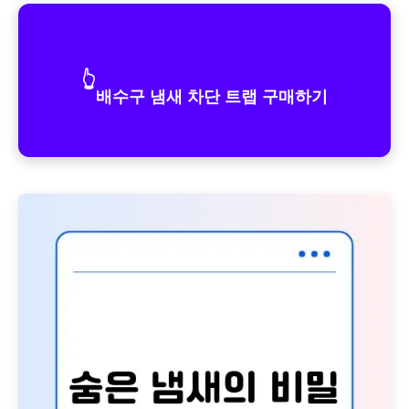
👆
배수구 냄새 차단 트랩 구매하기