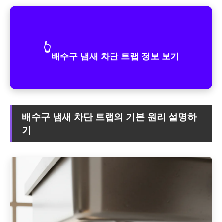
👆
배수구 냄새 차단 트랩 정보 보기
배수구 냄새 차단 트랩의 기본 원리 설명하
기