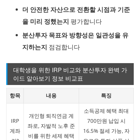
더 안전한 자산으로 전환할 시점과 기준
을 미리 정했는지
평가합니다
분산투자 목표와 방향성은 일관성을 유
지하는지
점검합니다
대학생을 위한 IRP 비교와 분산투자 완벽 가
이드 알아보기 정보 비교표
항목
내용
특징
소득공제 혜택 최대
개인형 퇴직연금 계
IRP
700만원 납입 시
좌로, 자발적 노후 준
계좌
16.5% 절세 가능, 자
비를 위한 세제 혜택