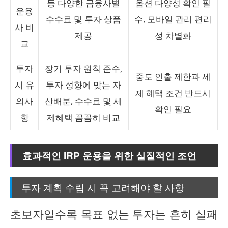
등 다양한 금융사별
옵션 다양성 확인 필
운용
수수료 및 투자 상품
수, 모바일 관리 편리
사 비
제공
성 차별화
교
투자
장기 투자 원칙 준수,
중도 인출 제한과 세
시 유
투자 성향에 맞는 자
제 혜택 조건 반드시
의사
산배분, 수수료 및 세
확인 필요
항
제혜택 꼼꼼히 비교
효과적인 IRP 운용을 위한 실질적인 조언
투자 계획 수립 시 꼭 고려해야 할 사항
초보자일수록 목표 없는 투자는 흔히 실패