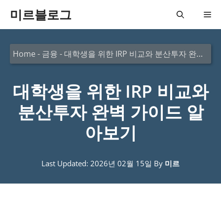
컨
미르블로그
메
텐
츠
뉴
Home
-
금융
-
대학생을 위한 IRP 비교와 분산투자 완벽 가이드 알아보기
로
건
대학생을 위한 IRP 비교와
너
뛰
분산투자 완벽 가이드 알
기
아보기
Last Updated: 2026년 02월 15일
By
미르