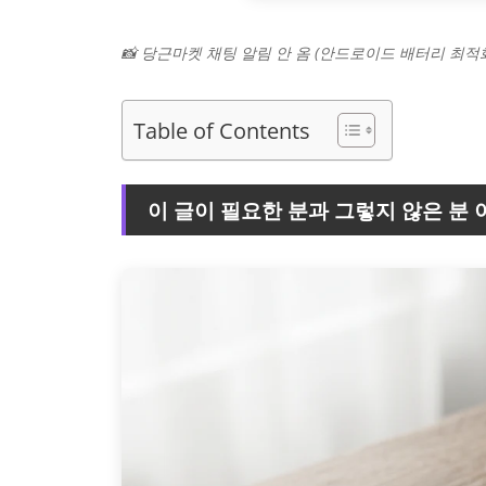
📸 당근마켓 채팅 알림 안 옴 (안드로이드 배터리 최적
Table of Contents
이 글이 필요한 분과 그렇지 않은 분