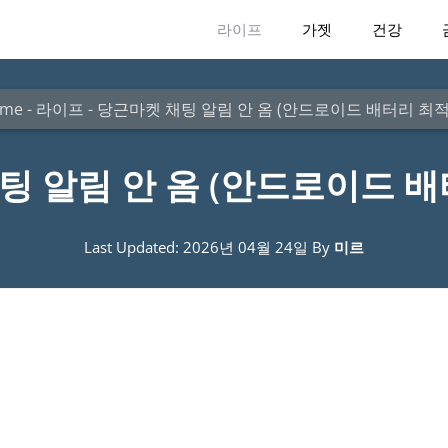
라이프
가젯
건강
me
-
라이프
-
당근마켓 채팅 알림 안 옴 (안드로이드 배터리 최적
팅 알림 안 옴 (안드로이드 배
Last Updated: 2026년 04월 24일
By
미르