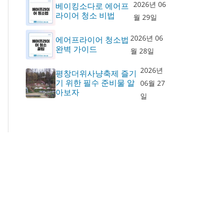
2026년 06
베이킹소다로 에어프
라이어 청소 비법
월 29일
2026년 06
에어프라이어 청소법
완벽 가이드
월 28일
2026년
평창더위사냥축제 즐기
기 위한 필수 준비물 알
06월 27
아보자
일