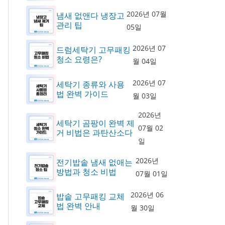
2026년 07월
냄새 없앤다 냉장고
관리 팁
05일
2026년 07
드럼세탁기 고무패킹
청소 요령은?
월 04일
2026년 07
세탁기 종류와 사용
법 완벽 가이드
월 03일
2026년
세탁기 곰팡이 완벽 제
07월 02
거 비법은 과탄산소다
일
2026년
전기밥솥 냄새 없애는
방법과 청소 비법
07월 01일
2026년 06
밥솥 고무패킹 교체
법 완벽 안내
월 30일