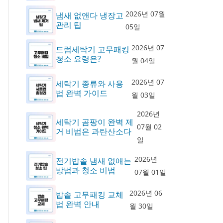
2026년 07월
냄새 없앤다 냉장고
관리 팁
05일
2026년 07
드럼세탁기 고무패킹
청소 요령은?
월 04일
2026년 07
세탁기 종류와 사용
법 완벽 가이드
월 03일
2026년
세탁기 곰팡이 완벽 제
07월 02
거 비법은 과탄산소다
일
2026년
전기밥솥 냄새 없애는
방법과 청소 비법
07월 01일
2026년 06
밥솥 고무패킹 교체
법 완벽 안내
월 30일