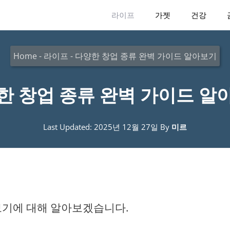
라이프
가젯
건강
Home
-
라이프
-
다양한 창업 종류 완벽 가이드 알아보기
한 창업 종류 완벽 가이드 알
Last Updated: 2025년 12월 27일
By
미르
보기에 대해 알아보겠습니다.