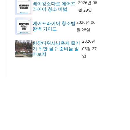
2026년 06
베이킹소다로 에어프
라이어 청소 비법
월 29일
2026년 06
에어프라이어 청소법
완벽 가이드
월 28일
2026년
평창더위사냥축제 즐기
기 위한 필수 준비물 알
06월 27
아보자
일