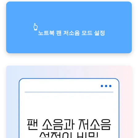
👆
노트북 팬 저소음 모드 설정