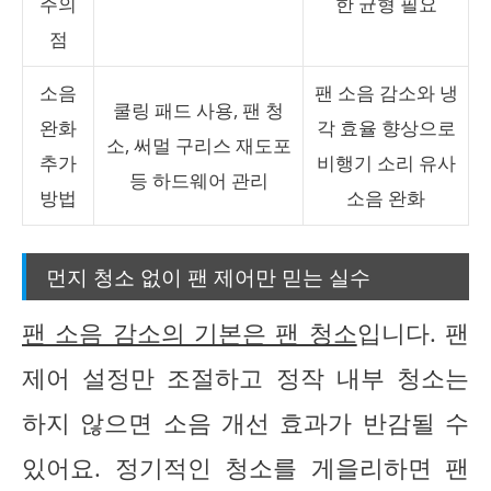
주의
한 균형 필요
점
소음
팬 소음 감소와 냉
쿨링 패드 사용, 팬 청
완화
각 효율 향상으로
소, 써멀 구리스 재도포
추가
비행기 소리 유사
등 하드웨어 관리
방법
소음 완화
먼지 청소 없이 팬 제어만 믿는 실수
팬 소음 감소의 기본은 팬 청소
입니다. 팬
제어 설정만 조절하고 정작 내부 청소는
하지 않으면 소음 개선 효과가 반감될 수
있어요. 정기적인 청소를 게을리하면 팬