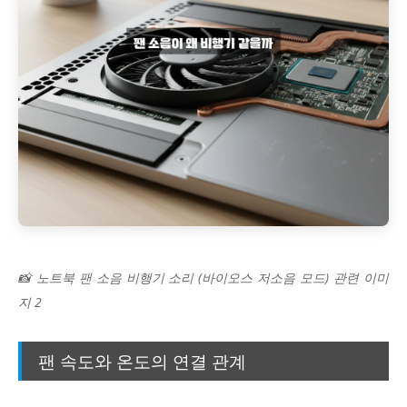
📸 노트북 팬 소음 비행기 소리 (바이오스 저소음 모드) 관련 이미
지 2
팬 속도와 온도의 연결 관계