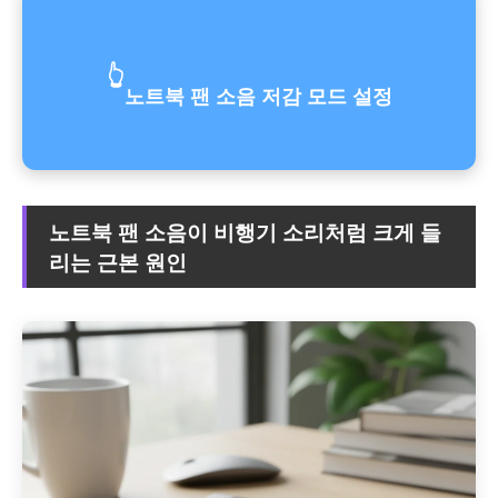
👆
노트북 팬 소음 저감 모드 설정
노트북 팬 소음이 비행기 소리처럼 크게 들
리는 근본 원인