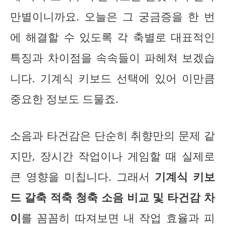
만별이니까요. 오늘은 그 궁금증을 한 번
에 해결할 수 있도록 각 축별로 대표적인
특징과 차이점을 속속들이 파헤쳐 보겠습
니다. 기계식 키보드 선택에 있어 이만큼
중요한 정보도 드물죠.
소음과 타건감은 단순히 취향만의 문제 같
지만, 장시간 작업이나 게임할 때 실제로
큰 영향을 미칩니다. 그래서
기계식 키보
드 갈축 적축 청축 소음 비교 및 타건감 차
이
를 꼼꼼히 따져보면 내 작업 효율과 피