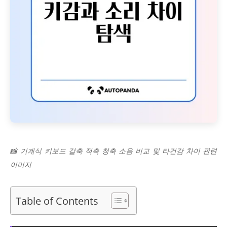
📸 기계식 키보드 갈축 적축 청축 소음 비교 및 타건감 차이 관련
이미지
Table of Contents