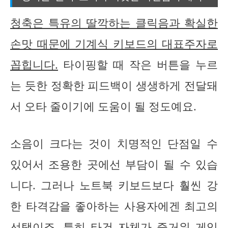
청축은 특유의 딸깍하는 클릭음과 확실한
손맛 때문에 기계식 키보드의 대표주자로
꼽힙니다.
타이핑할 때 작은 버튼을 누르
는 듯한 정확한 피드백이 생생하게 전달돼
서 오타 줄이기에 도움이 될 정도예요.
소음이 크다는 것이 치명적인 단점일 수
있어서 조용한 곳에선 부담이 될 수 있습
니다. 그러나 노트북 키보드보다 훨씬 강
한 타격감을 좋아하는 사용자에겐 최고의
선택이죠. 특히 타건 자체가 즐거워 게임