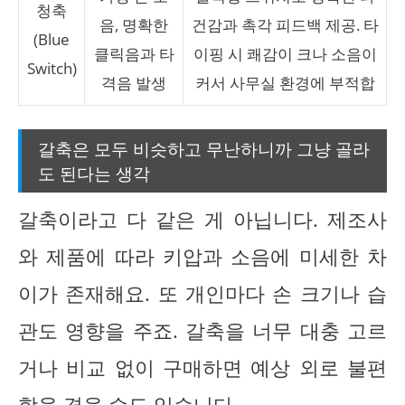
청축
음, 명확한
건감과 촉각 피드백 제공. 타
(Blue
클릭음과 타
이핑 시 쾌감이 크나 소음이
Switch)
격음 발생
커서 사무실 환경에 부적합
갈축은 모두 비슷하고 무난하니까 그냥 골라
도 된다는 생각
갈축이라고 다 같은 게 아닙니다. 제조사
와 제품에 따라 키압과 소음에 미세한 차
이가 존재해요. 또 개인마다 손 크기나 습
관도 영향을 주죠. 갈축을 너무 대충 고르
거나 비교 없이 구매하면 예상 외로 불편
함을 겪을 수도 있습니다.