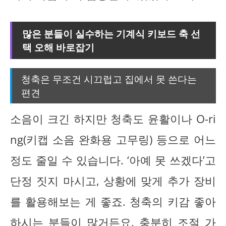
많은 분들이 실수하는 기계식 키보드 축 선
택 오해 바로잡기
청축은 무조건 시끄럽고 집에서 못 쓴다는
편견
소음이 크긴 하지만 청축도 윤활이나 O-ri
ng(키캡 소음 완화용 고무링) 등으로 어느
정도 줄일 수 있습니다. ‘아예 못 쓰겠다’고
단정 짓지 마시고, 상황에 맞게 추가 장비
를 활용해보는 게 좋죠. 청축의 키감 좋아
하시는 분들이 많거든요. 충분히 조절 가