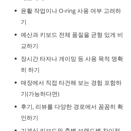
윤활 작업이나 O-ring 사용 여부 고려하
기
예산과 키보드 전체 품질을 균형 있게 비
교하기
장시간 타자나 게이밍 등 사용 목적 명확
히 하기
매장에서 직접 타건해 보는 경험 포함하
기(가능하다면)
후기, 리뷰를 다양한 경로에서 꼼꼼히 확
인하기
기계식 키보드와 축별 브랜드별 차이점