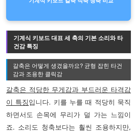
기계식 키보드 갈축 적축 청축 비교
기계식 키보드 대표 세 축의 기본 소리와 타
건감 특징
갈축은 어떻게 생겼을까요? 균형 잡힌 타건
감과 조용한 클릭감
갈축은 적당한 무게감과 부드러운 타격감
이 특징
입니다. 키를 누를 때 적당히 묵직
하면서도 손목에 무리가 덜 가는 느낌이
죠. 소리도 청축보다는 훨씬 조용하지만,