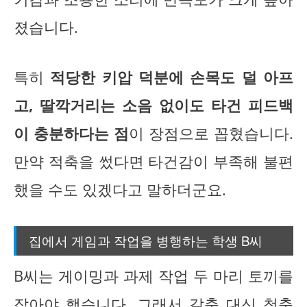
졌습니다.
특히
적당한 키압 덕분에 손목도 덜 아프
고, 딸깍거리는 소음 없이도 타건 피드백
이 충분하다는 점
이 장점으로 꼽혔습니다.
만약 적축을 썼다면 타건감이 부족해 불편
했을 수도 있겠다고 말하더군요.
집에서 게임과 작업을 병행하는 학생 B씨
B씨는 게이밍과 과제 작업 두 마리 토끼를
잡아야 했습니다. 그래서 갈축 대신 청축