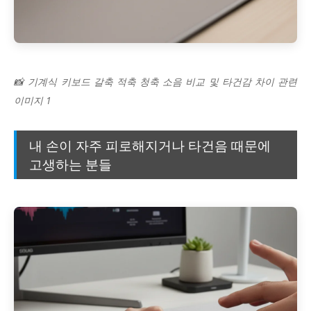
📸 기계식 키보드 갈축 적축 청축 소음 비교 및 타건감 차이 관련
이미지 1
내 손이 자주 피로해지거나 타건음 때문에
고생하는 분들