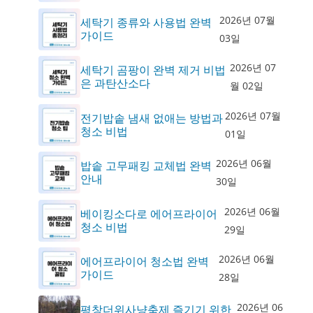
2026년 07월
세탁기 종류와 사용법 완벽
가이드
03일
2026년 07
세탁기 곰팡이 완벽 제거 비법
은 과탄산소다
월 02일
2026년 07월
전기밥솥 냄새 없애는 방법과
청소 비법
01일
2026년 06월
밥솥 고무패킹 교체법 완벽
안내
30일
2026년 06월
베이킹소다로 에어프라이어
청소 비법
29일
2026년 06월
에어프라이어 청소법 완벽
가이드
28일
2026년 06
평창더위사냥축제 즐기기 위한