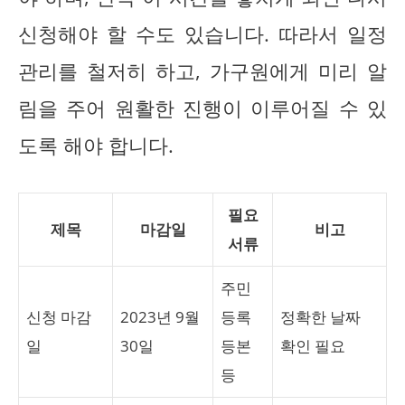
신청해야 할 수도 있습니다. 따라서 일정
관리를 철저히 하고, 가구원에게 미리 알
림을 주어 원활한 진행이 이루어질 수 있
도록 해야 합니다.
필요
제목
마감일
비고
서류
주민
신청 마감
2023년 9월
등록
정확한 날짜
일
30일
등본
확인 필요
등