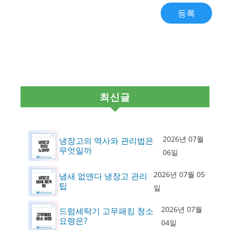
최신글
2026년 07월
냉장고의 역사와 관리법은
무엇일까
06일
2026년 07월 05
냄새 없앤다 냉장고 관리
팁
일
2026년 07월
드럼세탁기 고무패킹 청소
요령은?
04일