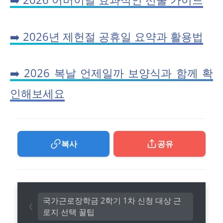
➡️ 2026년 제헌절 공휴일 요약과 활용법
➡️ 2026 복날 언제일까 보양식과 함께 확
인해보세요
복사
공유
국가근로장학금 2학기 1차 신청 대상 근
로지 선택 꿀팁