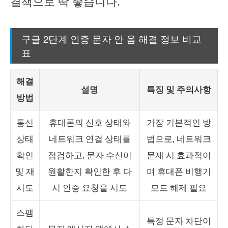
결책으로 딱 좋습니다.
구글 2단계 인증 문자 안 옴 해결 정보 비교
표
해결
설명
특징 및 주의사항
방법
통신
휴대폰의 신호 상태와
가장 기본적인 방
상태
네트워크 연결 상태를
법으로, 네트워크
확인
점검하고, 문자 수신이
문제 시 효과적이
및 재
원활한지 확인한 후 다
며 휴대폰 비행기
시도
시 인증 요청을 시도
모드 해제 필요
스팸
특정 문자 차단이