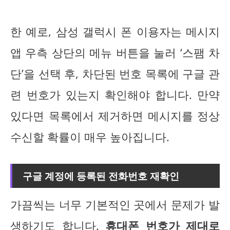
한 예로, 삼성 갤럭시 폰 이용자는 메시지
앱 우측 상단의 메뉴 버튼을 눌러 ‘스팸 차
단’을 선택 후, 차단된 번호 목록에 구글 관
련 번호가 있는지 확인해야 합니다. 만약
있다면 목록에서 제거하면 메시지를 정상
수신할 확률이 매우 높아집니다.
구글 계정에 등록된 전화번호 재확인
가끔씩는 너무 기본적인 곳에서 문제가 발
생하기도 합니다.
휴대폰 번호가 제대로