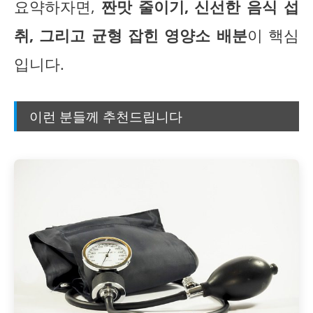
요약하자면,
짠맛 줄이기, 신선한 음식 섭
취, 그리고 균형 잡힌 영양소 배분
이 핵심
입니다.
이런 분들께 추천드립니다