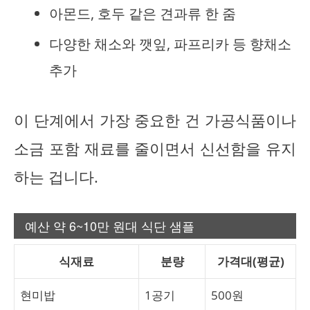
아몬드, 호두 같은 견과류 한 줌
다양한 채소와 깻잎, 파프리카 등 향채소
추가
이 단계에서 가장 중요한 건 가공식품이나
소금 포함 재료를 줄이면서 신선함을 유지
하는 겁니다.
예산 약 6~10만 원대 식단 샘플
식재료
분량
가격대(평균)
현미밥
1공기
500원