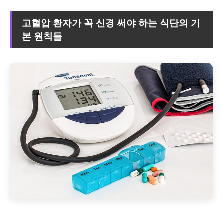
고혈압 환자가 꼭 신경 써야 하는 식단의 기
본 원칙들