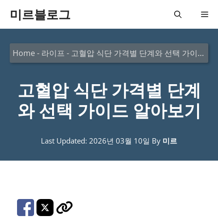
컨
미르블로그
메
텐
츠
뉴
Home
-
라이프
-
고혈압 식단 가격별 단계와 선택 가이드 알아보기
로
건
고혈압 식단 가격별 단계
너
뛰
와 선택 가이드 알아보기
기
Last Updated: 2026년 03월 10일
By
미르