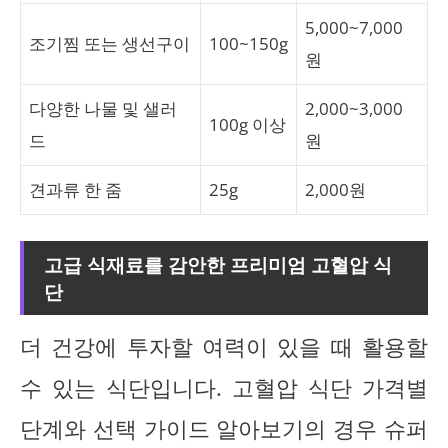
5,000~7,000
조기찜 또는 생선구이
100~150g
원
다양한 나물 및 샐러
2,000~3,000
100g 이상
드
원
견과류 한 줌
25g
2,000원
고급 식재료를 감안한 프리미엄 고혈압 식
단
더 건강에 투자할 여력이 있을 때 활용할
수 있는 식단입니다. 고혈압 식단 가격별
단계와 선택 가이드 알아보기의 경우 슈퍼