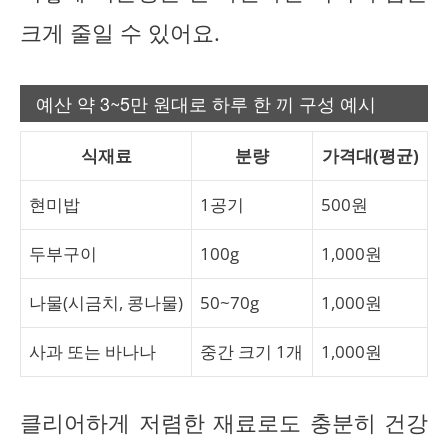
크게 줄일 수 있어요.
예산 약 3~5만 원대로 하루 한 끼 구성 예시
식재료
분량
가격대(평균)
현미밥
1공기
500원
두부구이
100g
1,000원
나물(시금치, 콩나물)
50~70g
1,000원
사과 또는 바나나
중간 크기 1개
1,000원
클리어하게 저렴한 재료로도 충분히 건강