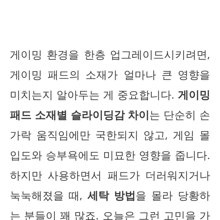
게이밍 환경을 한층 업그레이드시키려면,
게이밍 패드의 소재가 얼마나 큰 영향을
미치는지 알아두는 게 중요합니다.
게이밍
패드 소재별 슬라이딩감 차이
는 단순히 손
가락 움직임에만 국한되지 않고, 게임 몰
입도와 승부욕에도 미묘한 영향을 줍니다.
하지만 사용하면서 패드가 더러워지거나
눅눅해졌을 때,
세탁 방법
을 몰라 당황하
는 분들이 꽤 많죠. 오늘은 그런 고민을 가