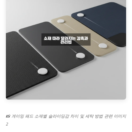
📸 게이밍 패드 소재별 슬라이딩감 차이 및 세탁 방법 관련 이미지
2