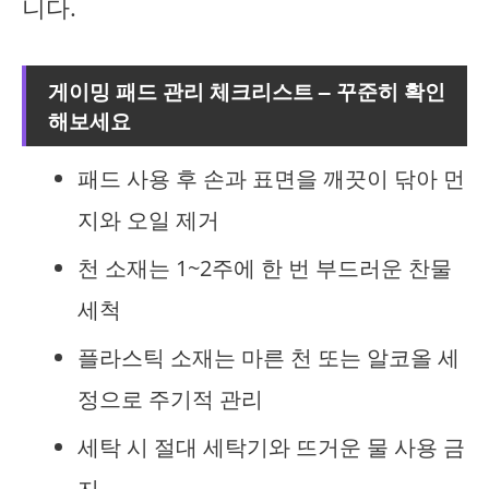
니다.
게이밍 패드 관리 체크리스트 – 꾸준히 확인
해보세요
패드 사용 후 손과 표면을 깨끗이 닦아 먼
지와 오일 제거
천 소재는 1~2주에 한 번 부드러운 찬물
세척
플라스틱 소재는 마른 천 또는 알코올 세
정으로 주기적 관리
세탁 시 절대 세탁기와 뜨거운 물 사용 금
지