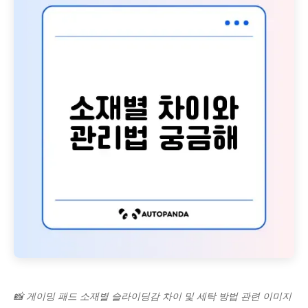
📸 게이밍 패드 소재별 슬라이딩감 차이 및 세탁 방법 관련 이미지