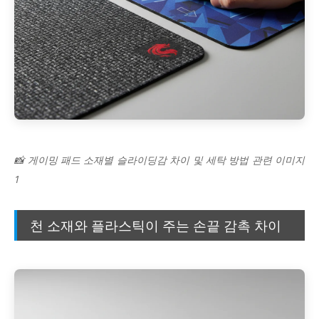
📸 게이밍 패드 소재별 슬라이딩감 차이 및 세탁 방법 관련 이미지
1
천 소재와 플라스틱이 주는 손끝 감촉 차이