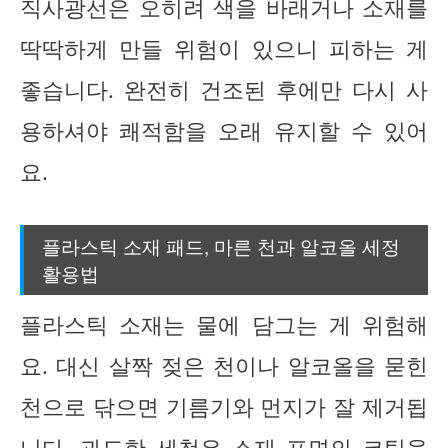
직사광선은 오히려 색을 바래거나 소재를
딱딱하게 만들 위험이 있으니 피하는 게
좋습니다. 완전히 건조된 후에만 다시 사
용하셔야 쾌적함을 오래 유지할 수 있어
요.
플라스틱 소재 패드, 마른 천과 알코올 세정
활용법
플라스틱 소재는 물에 담그는 게 위험해
요. 대신 살짝 젖은 천이나 알코올을 묻힌
천으로 닦으면 기름기와 먼지가 잘 제거됩
니다.
과도한 세척은 소재 표면의 코팅을