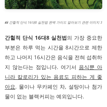
📸 간헐적 단식 16대8 실천법 완벽 가이드 알아보기 관련 이미지 3
간헐적 단식 16대8 실천법
의 가장 중요한
부분은 하루 먹는 시간을 8시간으로 제한
하고 나머지 16시간은 음식을 전혀 섭취하
지 않는다는 점입니다. 여기서
음식뿐 아
니라 칼로리가 있는 음료도 피하는 게 좋
아요
. 물이나 무카페인 차, 설탕이나 첨가
물이 없는 블랙커피는 예외입니다.