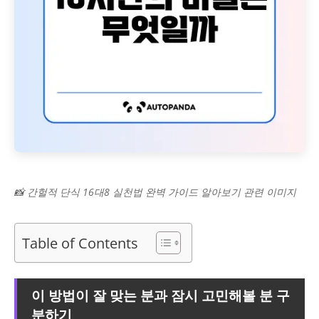
📸 간헐적 단식 16대8 실천법 완벽 가이드 알아보기 관련 이미지
Table of Contents
이 방법이 잘 맞는 분과 잠시 고민해볼 분 구
분하기