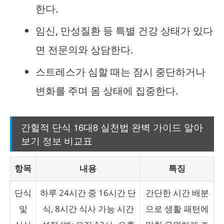
한다.
임신, 만성질환 등 특별 건강 상태가 있다
면 전문의와 상담한다.
스트레스가 심할 때는 잠시 중단하거나
변화를 주며 몸 상태에 집중한다.
간헐적 단식 16대8 실천법 완벽 가이드 알아
보기 정보 비교표
항목
내용
특징
단식
하루 24시간 중 16시간 단
간단한 시간 배분
및
식, 8시간 식사 가능 시간
으로 생활 패턴에