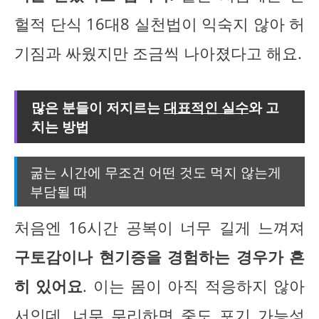
헐적 단식 16대8 실천법이 익숙지 않아 허
기짐과 싸웠지만 조금씩 나아졌다고 해요.
많은 분들이 저지르는
대표적인 실수
와 고
치는 방법
굶는 시간에 무조건 어떤 것도 먹지 않는게
부담될 때
처음엔 16시간 공복이 너무 길게 느껴져
구토감이나 현기증을 경험하는 경우가 흔
히 있어요
. 이는 몸이 아직 적응하지 않아
서인데, 너무 무리하면 중도 포기 가능성