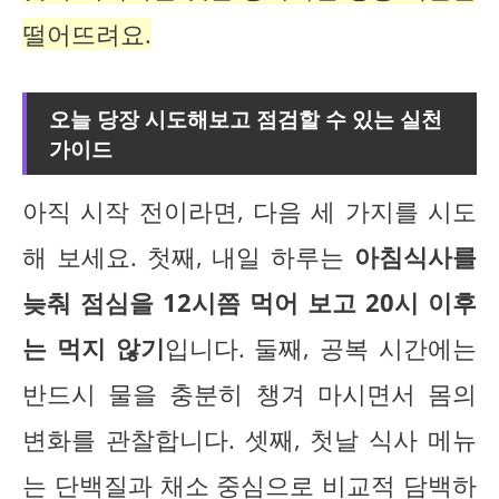
떨어뜨려요.
오늘 당장 시도해보고 점검할 수 있는 실천
가이드
아직 시작 전이라면, 다음 세 가지를 시도
해 보세요. 첫째, 내일 하루는
아침식사를
늦춰 점심을 12시쯤 먹어 보고 20시 이후
는 먹지 않기
입니다. 둘째, 공복 시간에는
반드시 물을 충분히 챙겨 마시면서 몸의
변화를 관찰합니다. 셋째, 첫날 식사 메뉴
는 단백질과 채소 중심으로 비교적 담백하