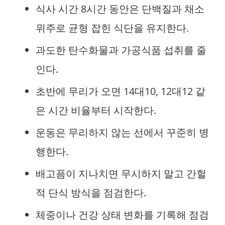
식사 시간 8시간 동안은 단백질과 채소
위주로 균형 잡힌 식단을 유지한다.
과도한 탄수화물과 가공식품 섭취를 줄
인다.
초반에 무리가 오면 14대10, 12대12 같
은 시간 비율부터 시작한다.
운동은 무리하지 않는 선에서 꾸준히 병
행한다.
배고픔이 지나치면 무시하지 말고 간헐
적 단식 방식을 점검한다.
체중이나 건강 상태 변화를 기록해 점검