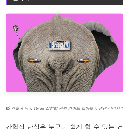
📸 간헐적 단식 16대8 실천법 완벽 가이드 알아보기 관련 이미지 1
간헐적 단식은 누구나 쉽게 할 수 있는 건