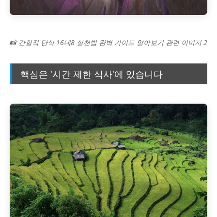
📸 간헐적 단식 16대8 실천법 완벽 가이드 알아보기 관련 이미지 2
핵심은 '시간 제한 식사'에 있습니다