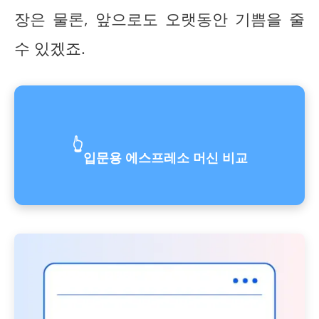
장은 물론, 앞으로도 오랫동안 기쁨을 줄
수 있겠죠.
👆
입문용 에스프레소 머신 비교