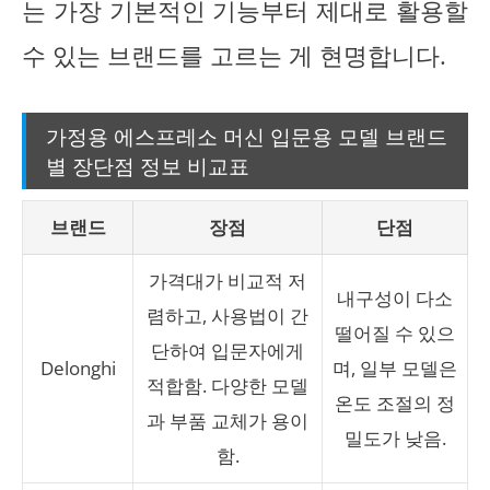
는 가장 기본적인 기능부터 제대로 활용할
수 있는 브랜드를 고르는 게 현명합니다.
가정용 에스프레소 머신 입문용 모델 브랜드
별 장단점 정보 비교표
브랜드
장점
단점
가격대가 비교적 저
내구성이 다소
렴하고, 사용법이 간
떨어질 수 있으
단하여 입문자에게
Delonghi
며, 일부 모델은
적합함. 다양한 모델
온도 조절의 정
과 부품 교체가 용이
밀도가 낮음.
함.