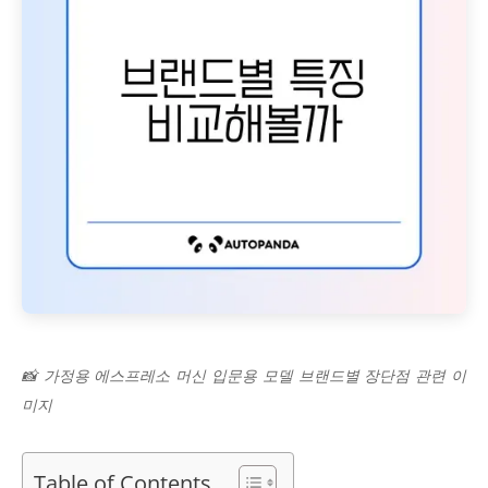
📸 가정용 에스프레소 머신 입문용 모델 브랜드별 장단점 관련 이
미지
Table of Contents