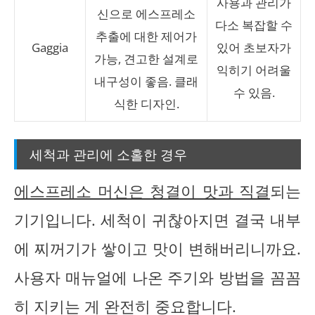
사용과 관리가
신으로 에스프레소
다소 복잡할 수
추출에 대한 제어가
Gaggia
있어 초보자가
가능, 견고한 설계로
익히기 어려울
내구성이 좋음. 클래
수 있음.
식한 디자인.
세척과 관리에 소홀한 경우
에스프레소 머신은 청결이 맛과 직결
되는
기기입니다. 세척이 귀찮아지면 결국 내부
에 찌꺼기가 쌓이고 맛이 변해버리니까요.
사용자 매뉴얼에 나온 주기와 방법을 꼼꼼
히 지키는 게 완전히 중요합니다.