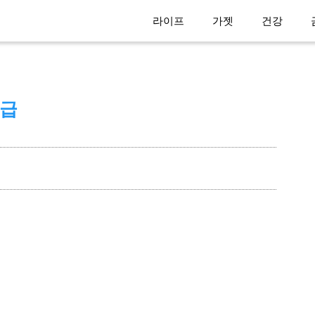
라이프
가젯
건강
발급