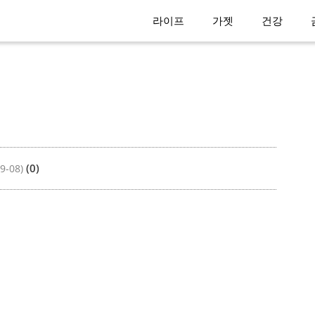
라이프
가젯
건강
(0)
9-08)