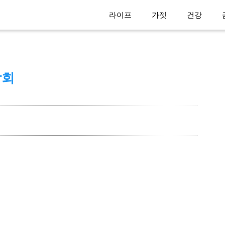
라이프
가젯
건강
합회