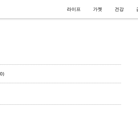
라이프
가젯
건강
0)