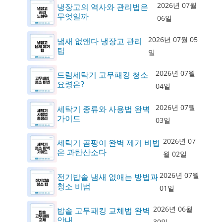
2026년 07월
냉장고의 역사와 관리법은
무엇일까
06일
2026년 07월 05
냄새 없앤다 냉장고 관리
팁
일
2026년 07월
드럼세탁기 고무패킹 청소
요령은?
04일
2026년 07월
세탁기 종류와 사용법 완벽
가이드
03일
2026년 07
세탁기 곰팡이 완벽 제거 비법
은 과탄산소다
월 02일
2026년 07월
전기밥솥 냄새 없애는 방법과
청소 비법
01일
2026년 06월
밥솥 고무패킹 교체법 완벽
안내
30일