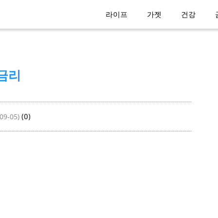
라이프
가젯
건강
금리
(0)
09-05)