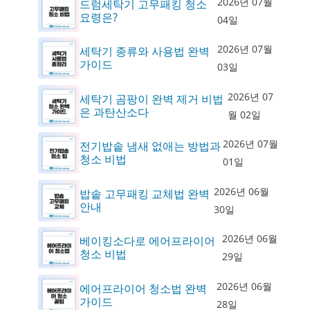
2026년 07월
드럼세탁기 고무패킹 청소
요령은?
04일
2026년 07월
세탁기 종류와 사용법 완벽
가이드
03일
2026년 07
세탁기 곰팡이 완벽 제거 비법
은 과탄산소다
월 02일
2026년 07월
전기밥솥 냄새 없애는 방법과
청소 비법
01일
2026년 06월
밥솥 고무패킹 교체법 완벽
안내
30일
2026년 06월
베이킹소다로 에어프라이어
청소 비법
29일
2026년 06월
에어프라이어 청소법 완벽
가이드
28일