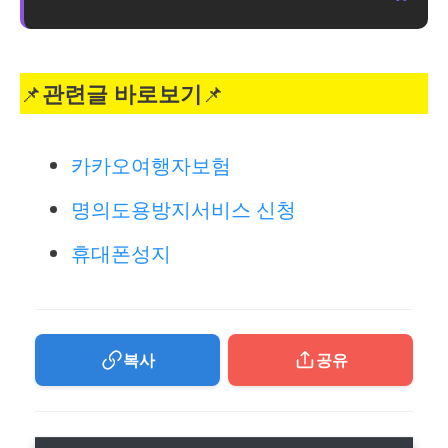
📌
관련글 바로보기
📌
카카오여행자보험
명의도용방지서비스 신청
휴대폰성지
복사
공유