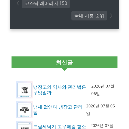
코스닥 레버리지 150
국내 시총 순위
최신글
2026년 07월
냉장고의 역사와 관리법은
무엇일까
06일
2026년 07월 05
냄새 없앤다 냉장고 관리
팁
일
2026년 07월
드럼세탁기 고무패킹 청소