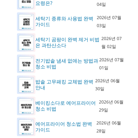
요령은?
04일
2026년 07월
세탁기 종류와 사용법 완벽
가이드
03일
2026년 07
세탁기 곰팡이 완벽 제거 비법
은 과탄산소다
월 02일
2026년 07월
전기밥솥 냄새 없애는 방법과
청소 비법
01일
2026년 06월
밥솥 고무패킹 교체법 완벽
안내
30일
2026년 06월
베이킹소다로 에어프라이어
청소 비법
29일
2026년 06월
에어프라이어 청소법 완벽
가이드
28일