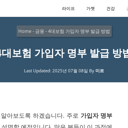
라이프
가젯
건강
Home
-
금융
-
4대보험 가입자 명부 발급 방법
4대보험 가입자 명부 발급 방
Last Updated: 2025년 07월 08일
By
미르
 알아보도록 하겠습니다. 주로
가입자 명부
 설명할 예정입니다. 많은 분들이 이 과정에