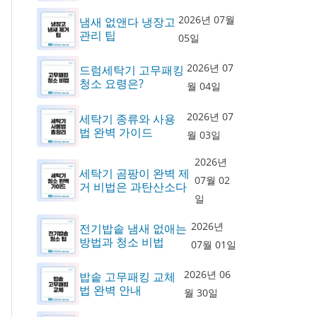
2026년 07월
냄새 없앤다 냉장고
관리 팁
05일
2026년 07
드럼세탁기 고무패킹
청소 요령은?
월 04일
2026년 07
세탁기 종류와 사용
법 완벽 가이드
월 03일
2026년
세탁기 곰팡이 완벽 제
07월 02
거 비법은 과탄산소다
일
2026년
전기밥솥 냄새 없애는
방법과 청소 비법
07월 01일
2026년 06
밥솥 고무패킹 교체
법 완벽 안내
월 30일