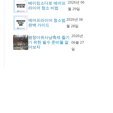
2026년 06
베이킹소다로 에어프
라이어 청소 비법
월 29일
2026년 06
에어프라이어 청소법
완벽 가이드
월 28일
2026년
평창더위사냥축제 즐기
기 위한 필수 준비물 알
06월 27
아보자
일