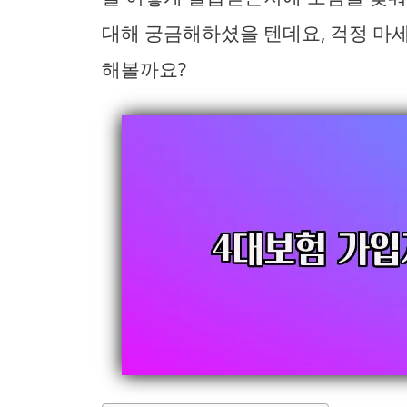
대해 궁금해하셨을 텐데요, 걱정 마
해볼까요?