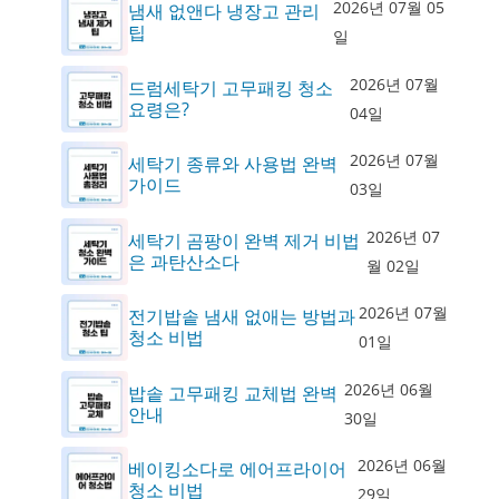
2026년 07월 05
냄새 없앤다 냉장고 관리
팁
일
2026년 07월
드럼세탁기 고무패킹 청소
요령은?
04일
2026년 07월
세탁기 종류와 사용법 완벽
가이드
03일
2026년 07
세탁기 곰팡이 완벽 제거 비법
은 과탄산소다
월 02일
2026년 07월
전기밥솥 냄새 없애는 방법과
청소 비법
01일
2026년 06월
밥솥 고무패킹 교체법 완벽
안내
30일
2026년 06월
베이킹소다로 에어프라이어
청소 비법
29일