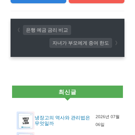
은행 예금 금리 비교
자녀가 부모에게 증여 한도
최신글
2026년 07월
냉장고의 역사와 관리법은
무엇일까
06일