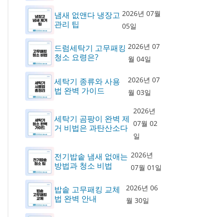
2026년 07월
냄새 없앤다 냉장고
관리 팁
05일
2026년 07
드럼세탁기 고무패킹
청소 요령은?
월 04일
2026년 07
세탁기 종류와 사용
법 완벽 가이드
월 03일
2026년
세탁기 곰팡이 완벽 제
07월 02
거 비법은 과탄산소다
일
2026년
전기밥솥 냄새 없애는
방법과 청소 비법
07월 01일
2026년 06
밥솥 고무패킹 교체
법 완벽 안내
월 30일