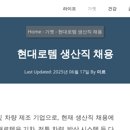
라이프
가젯
건강
Home
-
가젯
-
현대로템 생산직 채용
현대로템 생산직 채용
Last Updated: 2025년 06월 17일
By
미르
 차량 제조 기업으로, 현재 생산직 채용에
로템은 기차, 전투 차량, 방산 시스템 등 다